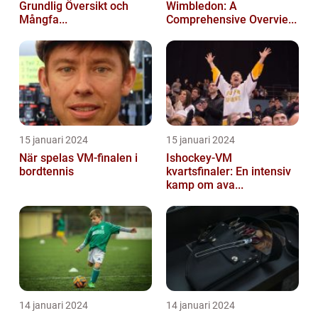
Grundlig Översikt och
Wimbledon: A
Mångfa...
Comprehensive Overvie...
15 januari 2024
15 januari 2024
När spelas VM-finalen i
Ishockey-VM
bordtennis
kvartsfinaler: En intensiv
kamp om ava...
14 januari 2024
14 januari 2024