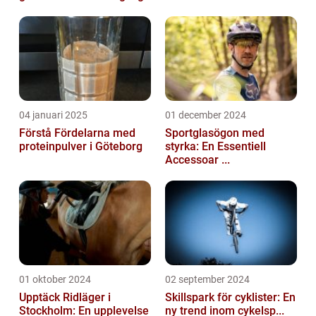
04 januari 2025
01 december 2024
Förstå Fördelarna med
Sportglasögon med
proteinpulver i Göteborg
styrka: En Essentiell
Accessoar ...
01 oktober 2024
02 september 2024
Upptäck Ridläger i
Skillspark för cyklister: En
Stockholm: En upplevelse
ny trend inom cykelsp...