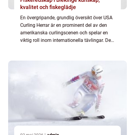
kvalitet och fiskeglädje
En övergripande, grundlig översikt över USA
Curling Herrar är en prominent del av den
amerikanska curlingscenen och spelar en
viktig roll inom internationella tävlingar. Det
är en sport som kräver precision, strategi
och lagarbete för att kunna nå fr...
02 maj 2026
admin