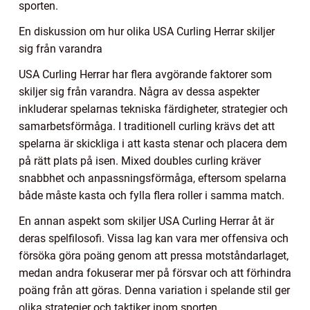
sporten.
En diskussion om hur olika USA Curling Herrar skiljer
sig från varandra
USA Curling Herrar har flera avgörande faktorer som
skiljer sig från varandra. Några av dessa aspekter
inkluderar spelarnas tekniska färdigheter, strategier och
samarbetsförmåga. I traditionell curling krävs det att
spelarna är skickliga i att kasta stenar och placera dem
på rätt plats på isen. Mixed doubles curling kräver
snabbhet och anpassningsförmåga, eftersom spelarna
både måste kasta och fylla flera roller i samma match.
En annan aspekt som skiljer USA Curling Herrar åt är
deras spelfilosofi. Vissa lag kan vara mer offensiva och
försöka göra poäng genom att pressa motståndarlaget,
medan andra fokuserar mer på försvar och att förhindra
poäng från att göras. Denna variation i spelande stil ger
olika strategier och taktiker inom sporten.