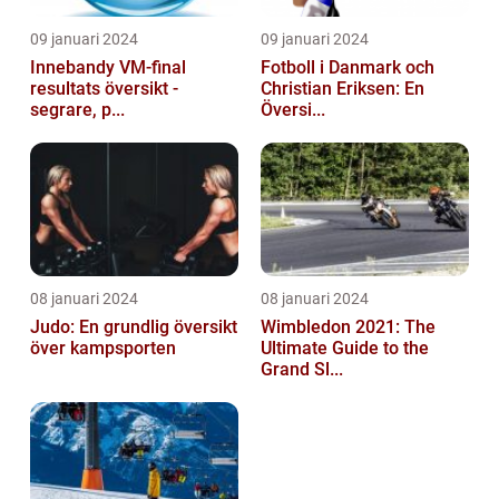
09 januari 2024
09 januari 2024
Innebandy VM-final
Fotboll i Danmark och
resultats översikt -
Christian Eriksen: En
segrare, p...
Översi...
08 januari 2024
08 januari 2024
Judo: En grundlig översikt
Wimbledon 2021: The
över kampsporten
Ultimate Guide to the
Grand Sl...