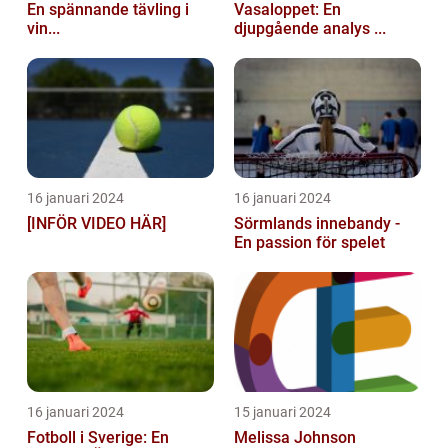
En spännande tävling i
Vasaloppet: En
vin...
djupgående analys ...
16 januari 2024
16 januari 2024
[INFÖR VIDEO HÄR]
Sörmlands innebandy -
En passion för spelet
16 januari 2024
15 januari 2024
Fotboll i Sverige: En
Melissa Johnson