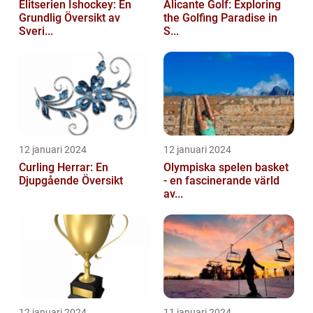
Elitserien Ishockey: En
Alicante Golf: Exploring
Grundlig Översikt av
the Golfing Paradise in
Sveri...
S...
12 januari 2024
12 januari 2024
Curling Herrar: En
Olympiska spelen basket
Djupgående Översikt
- en fascinerande värld
av...
12 januari 2024
11 januari 2024