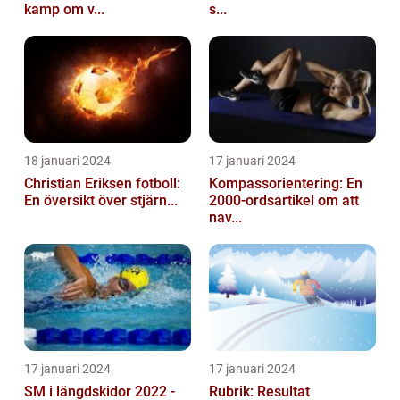
kamp om v...
s...
18 januari 2024
17 januari 2024
Christian Eriksen fotboll:
Kompassorientering: En
En översikt över stjärn...
2000-ordsartikel om att
nav...
17 januari 2024
17 januari 2024
SM i längdskidor 2022 -
Rubrik: Resultat