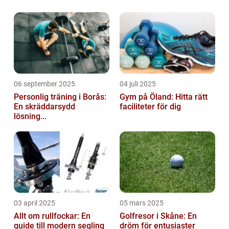
06 september 2025
04 juli 2025
Personlig träning i Borås:
Gym på Öland: Hitta rätt
En skräddarsydd
faciliteter för dig
lösning...
03 april 2025
05 mars 2025
Allt om rullfockar: En
Golfresor i Skåne: En
guide till modern segling
dröm för entusiaster