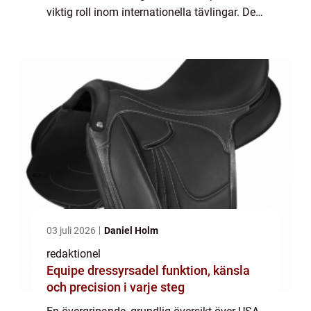
viktig roll inom internationella tävlingar. Det
är en sport som kräver precision, strategi
och lagarbete för att kunna nå fr...
03 juli 2026
Daniel Holm
redaktionel
Equipe dressyrsadel funktion, känsla
och precision i varje steg