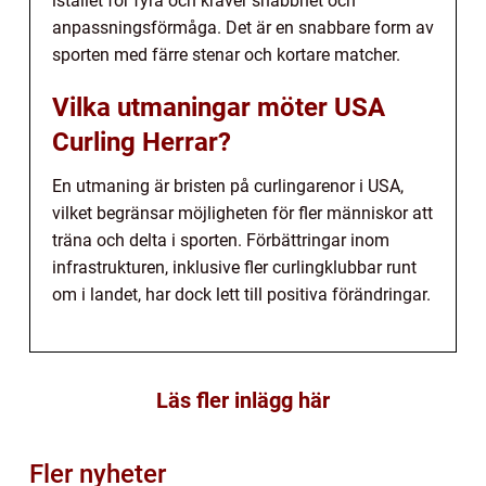
istället för fyra och kräver snabbhet och
anpassningsförmåga. Det är en snabbare form av
sporten med färre stenar och kortare matcher.
Vilka utmaningar möter USA
Curling Herrar?
En utmaning är bristen på curlingarenor i USA,
vilket begränsar möjligheten för fler människor att
träna och delta i sporten. Förbättringar inom
infrastrukturen, inklusive fler curlingklubbar runt
om i landet, har dock lett till positiva förändringar.
Läs fler inlägg här
Fler nyheter