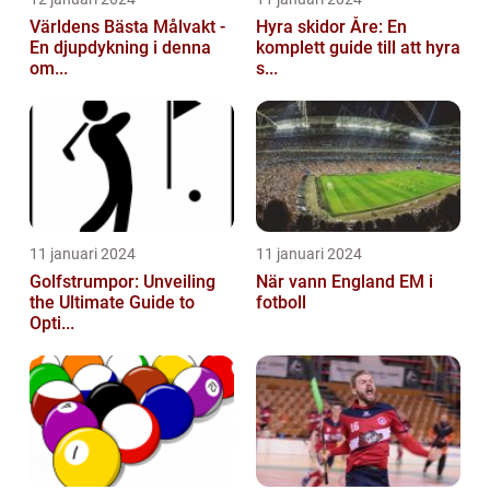
Världens Bästa Målvakt -
Hyra skidor Åre: En
En djupdykning i denna
komplett guide till att hyra
om...
s...
11 januari 2024
11 januari 2024
Golfstrumpor: Unveiling
När vann England EM i
the Ultimate Guide to
fotboll
Opti...