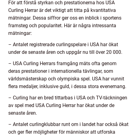
För att förstå styrkan och prestationerna hos USA
Curling Herrar är det viktigt att titta på kvantitativa
mätningar. Dessa siffror ger oss en inblick i sportens
framsteg och popularitet. Här är några intressanta
mätningar:
– Antalet registrerade curlingspelare i USA har ökat
under de senaste åren och uppgår nu till över 20 000.
– USA Curling Herrars framgång mäts ofta genom
deras prestationer i internationella tävlingar, som
världsmästerskap och olympiska spel. USA har vunnit
flera medaljer, inklusive guld, i dessa stora evenemang.
– Curling har en bred tittarbas i USA och TV-täckningen
av spel med USA Curling Herrar har ökat under de
senaste åren.
– Antalet curlingklubbar runt om i landet har också ökat
och ger fler möjligheter för människor att utforska