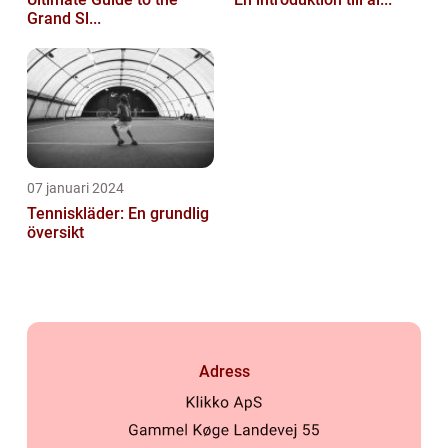
Grand Sl...
07 januari 2024
Tenniskläder: En grundlig
översikt
Adress