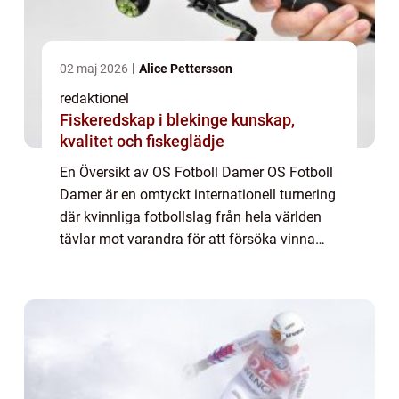
02 maj 2026
Alice Pettersson
redaktionel
Fiskeredskap i blekinge kunskap,
kvalitet och fiskeglädje
En Översikt av OS Fotboll Damer OS Fotboll
Damer är en omtyckt internationell turnering
där kvinnliga fotbollslag från hela världen
tävlar mot varandra för att försöka vinna
guldmedaljen. Turneringen har funnits
sedan OS i Atlanta 1996 och har sedan ...