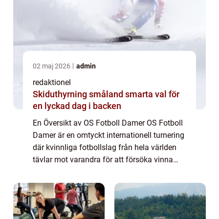
02 maj 2026
admin
redaktionel
Skiduthyrning småland smarta val för
en lyckad dag i backen
En Översikt av OS Fotboll Damer OS Fotboll
Damer är en omtyckt internationell turnering
där kvinnliga fotbollslag från hela världen
tävlar mot varandra för att försöka vinna
guldmedaljen. Turneringen har funnits
sedan OS i Atlanta 1996 och har sedan ...