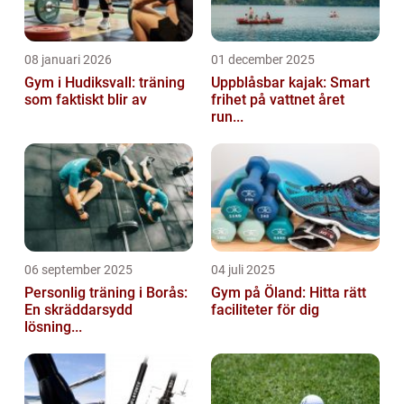
08 januari 2026
01 december 2025
Gym i Hudiksvall: träning
Uppblåsbar kajak: Smart
som faktiskt blir av
frihet på vattnet året
run...
06 september 2025
04 juli 2025
Personlig träning i Borås:
Gym på Öland: Hitta rätt
En skräddarsydd
faciliteter för dig
lösning...