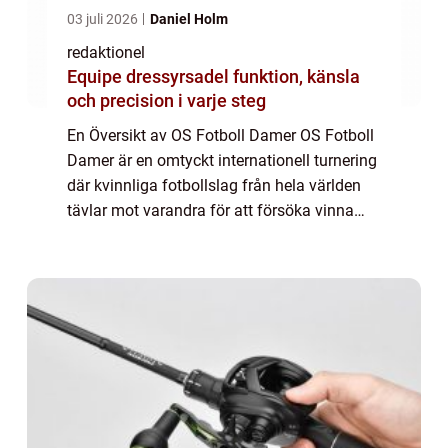
03 juli 2026
Daniel Holm
redaktionel
Equipe dressyrsadel funktion, känsla
och precision i varje steg
En Översikt av OS Fotboll Damer OS Fotboll
Damer är en omtyckt internationell turnering
där kvinnliga fotbollslag från hela världen
tävlar mot varandra för att försöka vinna
guldmedaljen. Turneringen har funnits
sedan OS i Atlanta 1996 och har sedan ...