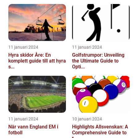
11 januari 2024
11 januari 2024
Hyra skidor Åre: En
Golfstrumpor: Unveiling
komplett guide till att hyra
the Ultimate Guide to
s...
Opti...
11 januari 2024
10 januari 2024
När vann England EM i
Highlights Allsvenskan: A
fotboll
Comprehensive Guide to