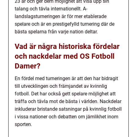
23 år och ger dem möjlighet att visa upp sin
talang och tävla internationellt. A-
landslagsturneringen är för mer etablerade
spelare och är en prestigefylld turnering där de
bästa spelarna från varje nation deltar.
Vad är några historiska fördelar
och nackdelar med OS Fotboll
Damer?
En fördel med turneringen är att den har bidragit
till utvecklingen och främjandet av kvinnlig
fotboll. Det har också gett spelare möjlighet att
träffa och tävla mot de bästa i världen. Nackdelar
inkluderar bristande satsningar på kvinnlig fotboll
i vissa nationer och debatten om jämlikhet inom
sporten.