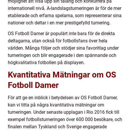
möjlighet att visa upp sin talang och konkurrera på
internationell nivå. A-landslagsturneringen är för de mer
etablerade och erfarna spelarna, som representerar sina
nationer och deltar i en mer prestigefylld turnering.
OS Fotboll Damer är populärt inte bara för de direkta
deltagarna, utan också för fotbollsfans över hela
världen. Många följer och stödjer sina favoritlag under
turneringen och blir engagerade i den spännande och
högkvalitativa fotbollen på displayen.
Kvantitativa Mätningar om OS
Fotboll Damer
För att ge en inblick i betydelsen av OS Fotboll Damer,
kan vi titta på några kvantitativa mätningar om
turneringen. Under senaste upplagan i Rio 2016 fick till
exempel fotbollsturneringen över 600 000 besökare, och
finalen mellan Tyskland och Sverige engagerade