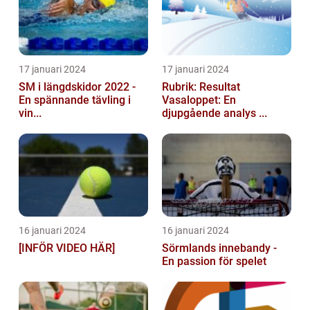
17 januari 2024
17 januari 2024
SM i längdskidor 2022 -
Rubrik: Resultat
En spännande tävling i
Vasaloppet: En
vin...
djupgående analys ...
16 januari 2024
16 januari 2024
[INFÖR VIDEO HÄR]
Sörmlands innebandy -
En passion för spelet