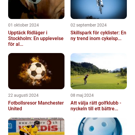
01 oktober 2024
02 september 2024
Upptäck Ridläger i
Skillspark för cyklister: En
Stockholm: En upplevelse
ny trend inom cykelsp...
för al...
22 augusti 2024
08 maj 2024
Fotbollsresor Manchester
Att välja rätt golfklubb -
United
nyckeln till ett bättre...