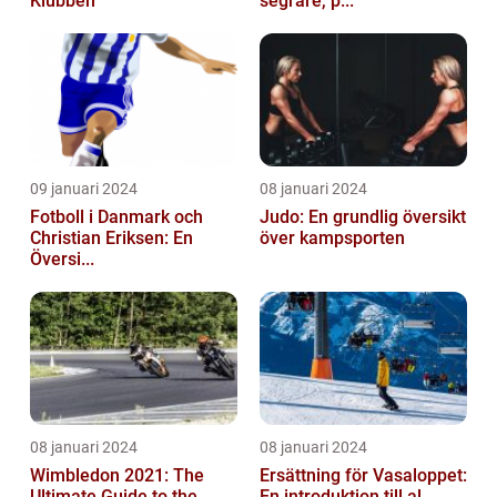
Klubben
segrare, p...
09 januari 2024
08 januari 2024
Fotboll i Danmark och
Judo: En grundlig översikt
Christian Eriksen: En
över kampsporten
Översi...
08 januari 2024
08 januari 2024
Wimbledon 2021: The
Ersättning för Vasaloppet:
Ultimate Guide to the
En introduktion till al...