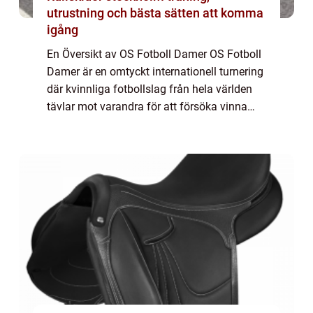
utrustning och bästa sätten att komma
igång
En Översikt av OS Fotboll Damer OS Fotboll
Damer är en omtyckt internationell turnering
där kvinnliga fotbollslag från hela världen
tävlar mot varandra för att försöka vinna
guldmedaljen. Turneringen har funnits
sedan OS i Atlanta 1996 och har sedan ...