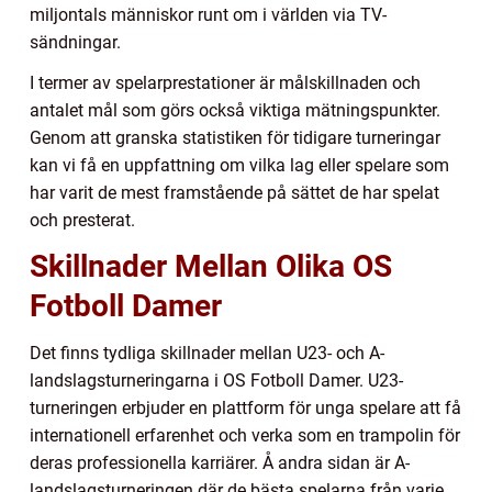
miljontals människor runt om i världen via TV-
sändningar.
I termer av spelarprestationer är målskillnaden och
antalet mål som görs också viktiga mätningspunkter.
Genom att granska statistiken för tidigare turneringar
kan vi få en uppfattning om vilka lag eller spelare som
har varit de mest framstående på sättet de har spelat
och presterat.
Skillnader Mellan Olika OS
Fotboll Damer
Det finns tydliga skillnader mellan U23- och A-
landslagsturneringarna i OS Fotboll Damer. U23-
turneringen erbjuder en plattform för unga spelare att få
internationell erfarenhet och verka som en trampolin för
deras professionella karriärer. Å andra sidan är A-
landslagsturneringen där de bästa spelarna från varje