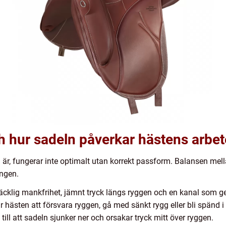
h hur sadeln påverkar hästens arbet
är, fungerar inte optimalt utan korrekt passform. Balansen mell
ingen.
äcklig mankfrihet, jämnt tryck längs ryggen och en kanal som g
r hästen att försvara ryggen, gå med sänkt rygg eller bli spänd 
ill att sadeln sjunker ner och orsakar tryck mitt över ryggen.