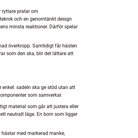
 ryttare pratar om
 teknik och en genomtänkt design
tens minsta reaktioner. Därför spelar
pnad överkropp. Samtidigt får hästen
 som den ska, blir det lättare att
 enkel: sadeln ska ge stöd utan att
a komponenter som samverkar.
gt material som går att justera eller
 ett neutralt läge. En bom som ligger
 För hästar med markerad manke,