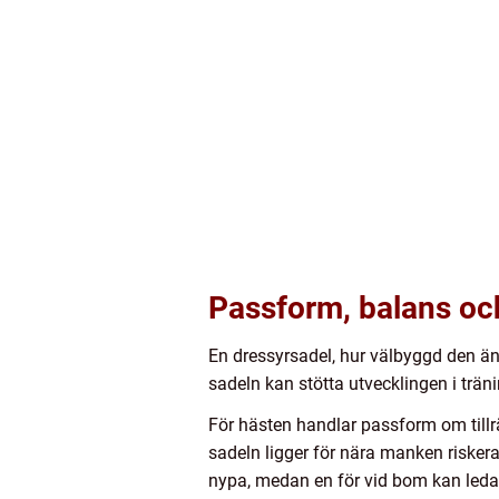
Passform, balans oc
En dressyrsadel, hur välbyggd den än 
sadeln kan stötta utvecklingen i trän
För hästen handlar passform om tillr
sadeln ligger för nära manken riskera
nypa, medan en för vid bom kan leda t