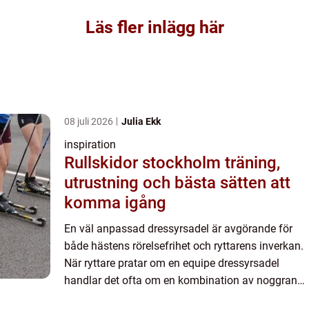
Läs fler inlägg här
08 juli 2026
Julia Ekk
inspiration
Rullskidor stockholm träning,
utrustning och bästa sätten att
komma igång
En väl anpassad dressyrsadel är avgörande för
både hästens rörelsefrihet och ryttarens inverkan.
När ryttare pratar om en equipe dressyrsadel
handlar det ofta om en kombination av noggrann
hantverkstradition, modern teknik och en