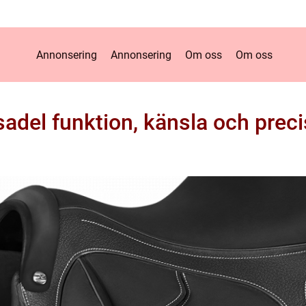
Annonsering
Annonsering
Om oss
Om oss
adel funktion, känsla och precis