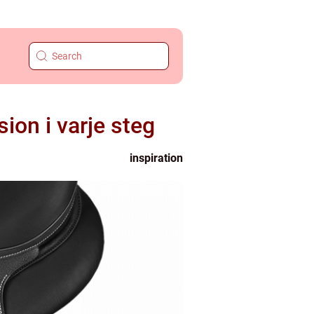
ion i varje steg
inspiration