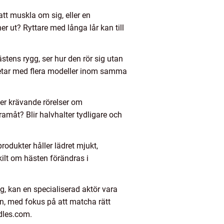
tt muskla om sig, eller en
r ut? Ryttare med långa lår kan till
stens rygg, ser hur den rör sig utan
rbetar med flera modeller inom samma
 mer krävande rörelser om
framåt? Blir halvhalter tydligare och
odukter håller lädret mjukt,
ilt om hästen förändras i
g, kan en specialiserad aktör vara
, med fokus på att matcha rätt
ddles.com.