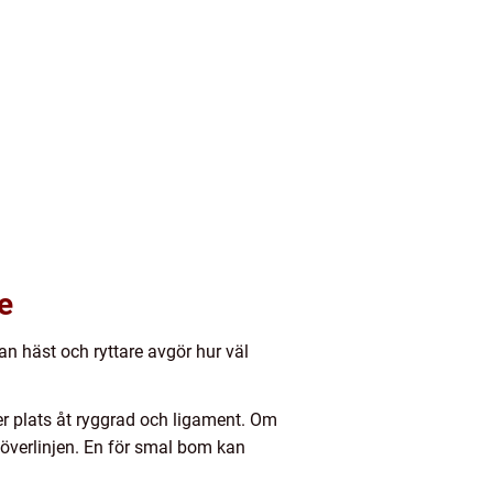
e
an häst och ryttare avgör hur väl
er plats åt ryggrad och ligament. Om
i överlinjen. En för smal bom kan