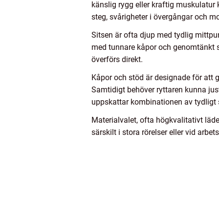
känslig rygg eller kraftig muskulatur
steg, svårigheter i övergångar och mo
Sitsen är ofta djup med tydlig mittpunk
med tunnare kåpor och genomtänkt sto
överförs direkt.
Kåpor och stöd är designade för att gu
Samtidigt behöver ryttaren kunna juste
uppskattar kombinationen av tydligt s
Materialvalet, ofta högkvalitativt läde
särskilt i stora rörelser eller vid ar