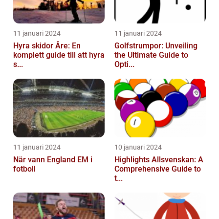
11 januari 2024
11 januari 2024
Hyra skidor Åre: En
Golfstrumpor: Unveiling
komplett guide till att hyra
the Ultimate Guide to
s...
Opti...
11 januari 2024
10 januari 2024
När vann England EM i
Highlights Allsvenskan: A
fotboll
Comprehensive Guide to
t...