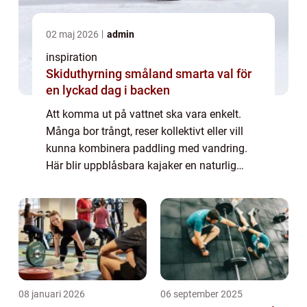
02 maj 2026
admin
inspiration
Skiduthyrning småland smarta val för
en lyckad dag i backen
Att komma ut på vattnet ska vara enkelt.
Många bor trångt, reser kollektivt eller vill
kunna kombinera paddling med vandring.
Här blir uppblåsbara kajaker en naturlig
lösning. De packas ner i en väska, tar liten...
08 januari 2026
06 september 2025