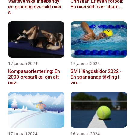
Västsvenska innebandy:
Christian Eriksen fotboll:
en grundlig översikt över
En översikt över stjärn...
s...
17 januari 2024
17 januari 2024
Kompassorientering: En
SM i längdskidor 2022 -
2000-ordsartikel om att
En spännande tävling i
nav...
vin...
17 januari 2024
16 januari 2024