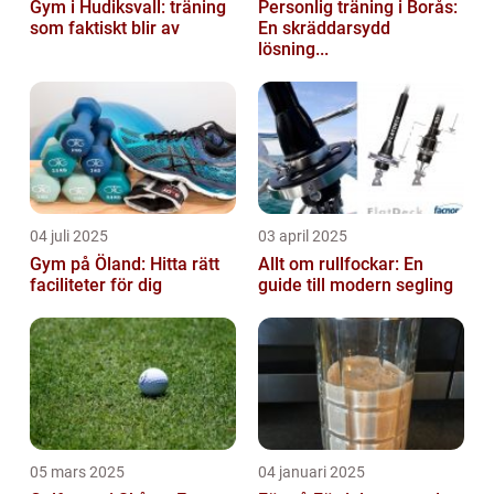
Gym i Hudiksvall: träning
Personlig träning i Borås:
som faktiskt blir av
En skräddarsydd
lösning...
04 juli 2025
03 april 2025
Gym på Öland: Hitta rätt
Allt om rullfockar: En
faciliteter för dig
guide till modern segling
05 mars 2025
04 januari 2025