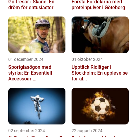
Golfresor i Skåne: En
Förstå Fördelarna med
dröm för entusiaster
proteinpulver i Göteborg
01 december 2024
01 oktober 2024
Sportglasögon med
Upptäck Ridläger i
styrka: En Essentiell
Stockholm: En upplevelse
Accessoar ...
för al...
02 september 2024
22 augusti 2024