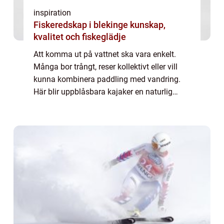
inspiration
Fiskeredskap i blekinge kunskap,
kvalitet och fiskeglädje
Att komma ut på vattnet ska vara enkelt.
Många bor trångt, reser kollektivt eller vill
kunna kombinera paddling med vandring.
Här blir uppblåsbara kajaker en naturlig
lösning. De packas ner i en väska, tar liten...