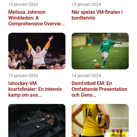
15 januari 2024
15 januari 2024
Melissa Johnson
När spelas VM-finalen i
Wimbledon: A
bordtennis
Comprehensive Overvie...
15 januari 2024
14 januari 2024
Ishockey-VM
Damfotboll EM: En
kvartsfinaler: En intensiv
Omfattande Presentation
kamp om ava...
och Geno...