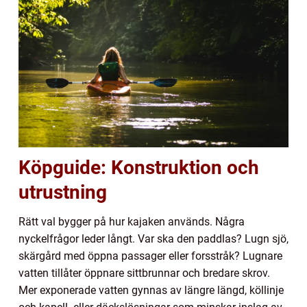
Köpguide: Konstruktion och
utrustning
Rätt val bygger på hur kajaken används. Några
nyckelfrågor leder långt. Var ska den paddlas? Lugn sjö,
skärgård med öppna passager eller forsstråk? Lugnare
vatten tillåter öppnare sittbrunnar och bredare skrov.
Mer exponerade vatten gynnas av längre längd, köllinje