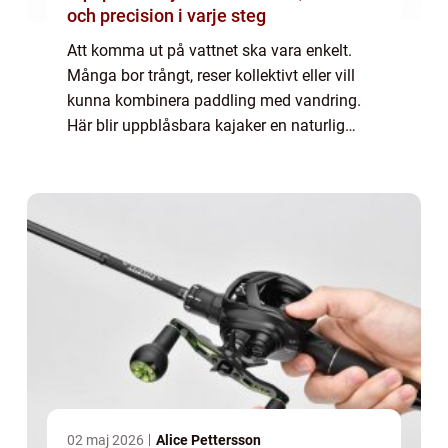
och precision i varje steg
Att komma ut på vattnet ska vara enkelt.
Många bor trångt, reser kollektivt eller vill
kunna kombinera paddling med vandring.
Här blir uppblåsbara kajaker en naturlig
lösning. De packas ner i en väska, tar liten...
02 maj 2026
Alice Pettersson