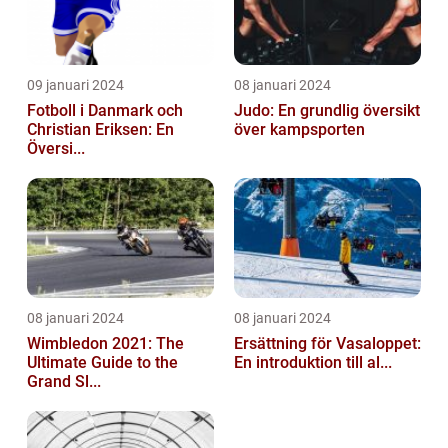
09 januari 2024
08 januari 2024
Fotboll i Danmark och
Judo: En grundlig översikt
Christian Eriksen: En
över kampsporten
Översi...
08 januari 2024
08 januari 2024
Wimbledon 2021: The
Ersättning för Vasaloppet:
Ultimate Guide to the
En introduktion till al...
Grand Sl...