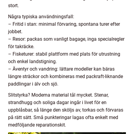
stort.
Några typiska användningsfall:
– Fritid i stan: minimal förvaring, spontana turer efter
jobbet.
– Resor: packas som vanligt bagage, inga specialregler
för takräcke.
– Fisketurer: stabil plattform med plats för utrustning
och enkel landstigning.
– Äventyr och vandring: lättare modeller kan bäras
längre sträckor och kombineras med packraft-liknande
paddlingar i älv och sjö.
Slitstyrka? Moderna material tål mycket. Stenar,
strandhugg och soliga dagar ingår i livet för en
uppblåsbar, så länge den sköljs av, torkas och förvaras
på rätt sätt. Små punkteringar lagas ofta enkelt med
medföljande reparationskit.