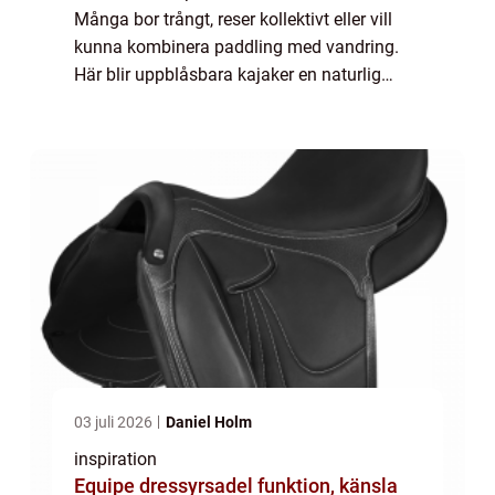
Många bor trångt, reser kollektivt eller vill
kunna kombinera paddling med vandring.
Här blir uppblåsbara kajaker en naturlig
lösning. De packas ner i en väska, tar liten...
03 juli 2026
Daniel Holm
inspiration
Equipe dressyrsadel funktion, känsla