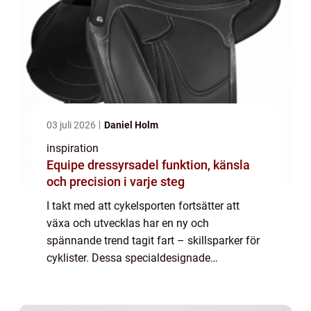
03 juli 2026
Daniel Holm
inspiration
Equipe dressyrsadel funktion, känsla
och precision i varje steg
I takt med att cykelsporten fortsätter att
växa och utvecklas har en ny och
spännande trend tagit fart – skillsparker för
cyklister. Dessa specialdesignade
anläggningar har blivit allt mer populära de
senaste &arin...