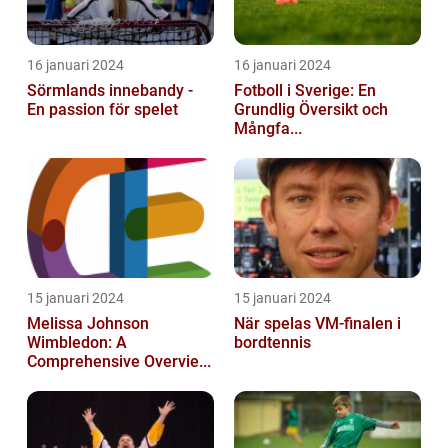
16 januari 2024
16 januari 2024
Sörmlands innebandy -
Fotboll i Sverige: En
En passion för spelet
Grundlig Översikt och
Mångfa...
15 januari 2024
15 januari 2024
Melissa Johnson
När spelas VM-finalen i
Wimbledon: A
bordtennis
Comprehensive Overvie...