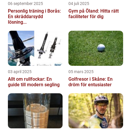
06 september 2025
04 juli 2025
Personlig träning i Borås:
Gym på Öland: Hitta rätt
En skräddarsydd
faciliteter för dig
lösning...
03 april 2025
05 mars 2025
Allt om rullfockar: En
Golfresor i Skåne: En
guide till modern segling
dröm för entusiaster