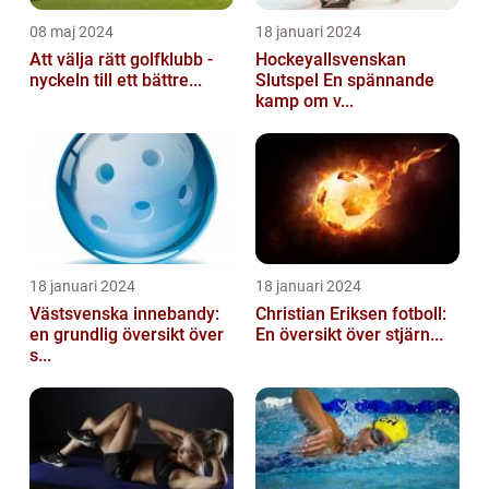
08 maj 2024
18 januari 2024
Att välja rätt golfklubb -
Hockeyallsvenskan
nyckeln till ett bättre...
Slutspel En spännande
kamp om v...
18 januari 2024
18 januari 2024
Västsvenska innebandy:
Christian Eriksen fotboll:
en grundlig översikt över
En översikt över stjärn...
s...