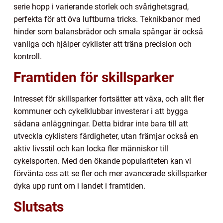
serie hopp i varierande storlek och svårighetsgrad,
perfekta för att öva luftburna tricks. Teknikbanor med
hinder som balansbrädor och smala spångar är också
vanliga och hjälper cyklister att träna precision och
kontroll.
Framtiden för skillsparker
Intresset för skillsparker fortsätter att växa, och allt fler
kommuner och cykelklubbar investerar i att bygga
sådana anläggningar. Detta bidrar inte bara till att
utveckla cyklisters färdigheter, utan främjar också en
aktiv livsstil och kan locka fler människor till
cykelsporten. Med den ökande populariteten kan vi
förvänta oss att se fler och mer avancerade skillsparker
dyka upp runt om i landet i framtiden.
Slutsats