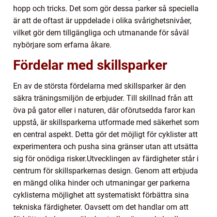
hopp och tricks. Det som gör dessa parker så speciella
är att de oftast är uppdelade i olika svårighetsnivåer,
vilket gör dem tillgängliga och utmanande för såväl
nybörjare som erfarna åkare.
Fördelar med skillsparker
En av de största fördelarna med skillsparker är den
säkra träningsmiljön de erbjuder. Till skillnad från att
öva på gator eller i naturen, där oförutsedda faror kan
uppstå, är skillsparkerna utformade med säkerhet som
en central aspekt. Detta gör det möjligt för cyklister att
experimentera och pusha sina gränser utan att utsätta
sig för onödiga risker.
Utvecklingen av färdigheter står i
centrum för skillsparkernas design. Genom att erbjuda
en mängd olika hinder och utmaningar ger parkerna
cyklisterna möjlighet att systematiskt förbättra sina
tekniska färdigheter. Oavsett om det handlar om att