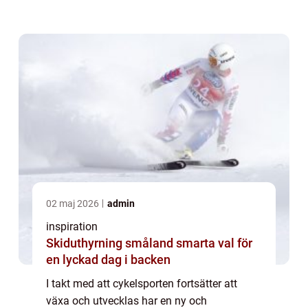
anläggningar har blivit allt mer populära de
senaste &arin...
02 maj 2026
admin
inspiration
Skiduthyrning småland smarta val för
en lyckad dag i backen
I takt med att cykelsporten fortsätter att
växa och utvecklas har en ny och