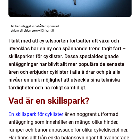
I takt med att cykelsporten fortsätter att växa och
utvecklas har en ny och spännande trend tagit fart –
skillsparker för cyklister. Dessa specialdesignade
anläggningar har blivit allt mer populära de senaste
åren och erbjuder cyklister i alla åldrar och på alla
nivåer en unik möjlighet att utveckla sina tekniska
färdigheter och ha roligt samtidigt.
Vad är en skillspark?
En skillspark för cyklister
är en noggrant utformad
anläggning som innehåller en mängd olika hinder,
ramper och banor anpassade för olika cykeldiscipliner.
Här finns allt från enkla balansövningar till avancerade