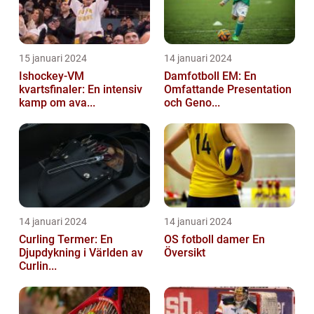
15 januari 2024
14 januari 2024
Ishockey-VM
Damfotboll EM: En
kvartsfinaler: En intensiv
Omfattande Presentation
kamp om ava...
och Geno...
14 januari 2024
14 januari 2024
Curling Termer: En
OS fotboll damer En
Djupdykning i Världen av
Översikt
Curlin...