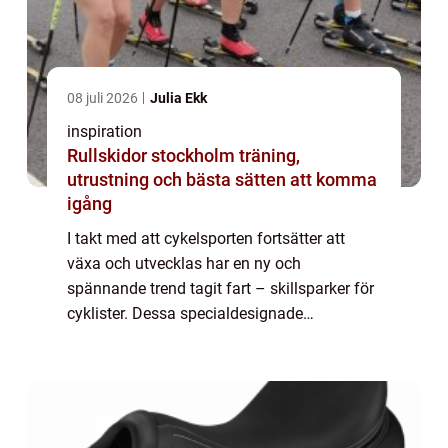
08 juli 2026
Julia Ekk
inspiration
Rullskidor stockholm träning,
utrustning och bästa sätten att komma
igång
I takt med att cykelsporten fortsätter att
växa och utvecklas har en ny och
spännande trend tagit fart – skillsparker för
cyklister. Dessa specialdesignade
anläggningar har blivit allt mer populära de
senaste &arin...