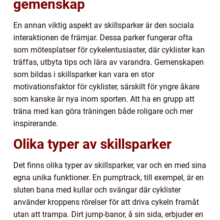
gemenskap
En annan viktig aspekt av skillsparker är den sociala
interaktionen de främjar. Dessa parker fungerar ofta
som mötesplatser för cykelentusiaster, där cyklister kan
träffas, utbyta tips och lära av varandra. Gemenskapen
som bildas i skillsparker kan vara en stor
motivationsfaktor för cyklister, särskilt för yngre åkare
som kanske är nya inom sporten. Att ha en grupp att
träna med kan göra träningen både roligare och mer
inspirerande.
Olika typer av skillsparker
Det finns olika typer av skillsparker, var och en med sina
egna unika funktioner. En pumptrack, till exempel, är en
sluten bana med kullar och svängar där cyklister
använder kroppens rörelser för att driva cykeln framåt
utan att trampa. Dirt jump-banor, å sin sida, erbjuder en