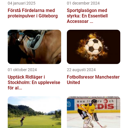
04 januari 2025
01 december 2024
Förstå Fördelarna med
Sportglasögon med
proteinpulver i Göteborg
styrka: En Essentiell
Accessoar ...
01 oktober 2024
22 augusti 2024
Upptäck Ridläger i
Fotbollsresor Manchester
Stockholm: En upplevelse
United
för al...