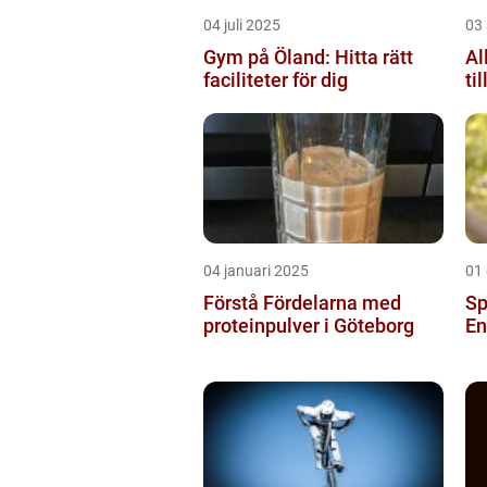
04 juli 2025
03 
Gym på Öland: Hitta rätt
Al
faciliteter för dig
ti
04 januari 2025
01
Förstå Fördelarna med
Sp
proteinpulver i Göteborg
En