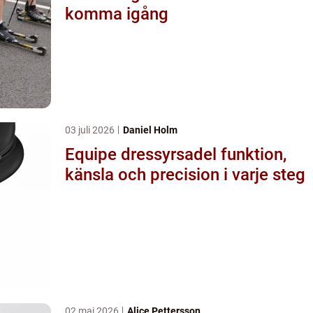
komma igång
03 juli 2026
Daniel Holm
Equipe dressyrsadel funktion,
känsla och precision i varje steg
02 maj 2026
Alice Pettersson