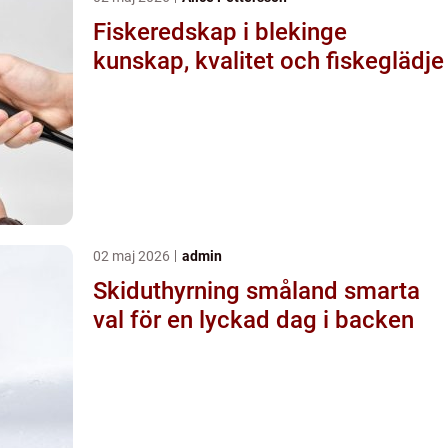
Fiskeredskap i blekinge
kunskap, kvalitet och fiskeglädje
02 maj 2026
admin
Skiduthyrning småland smarta
val för en lyckad dag i backen