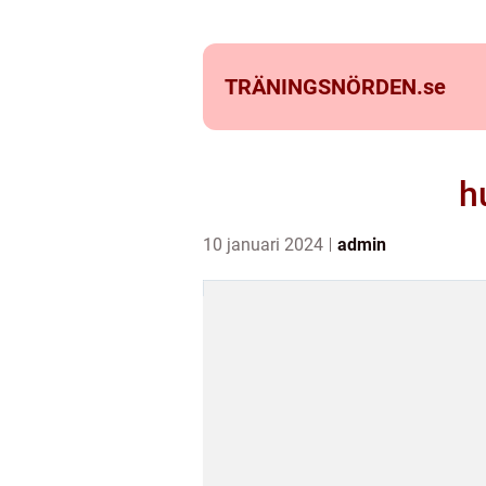
TRÄNINGSNÖRDEN.
se
h
10 januari 2024
admin