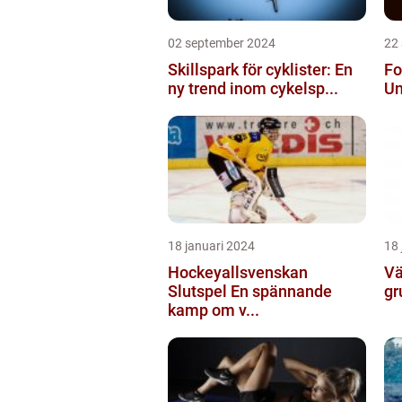
02 september 2024
22
Skillspark för cyklister: En
Fo
ny trend inom cykelsp...
Un
18 januari 2024
18 
Hockeyallsvenskan
Vä
Slutspel En spännande
gr
kamp om v...