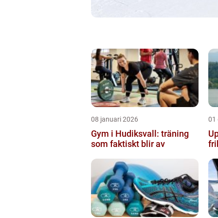
08 januari 2026
01
Gym i Hudiksvall: träning
Up
som faktiskt blir av
fr