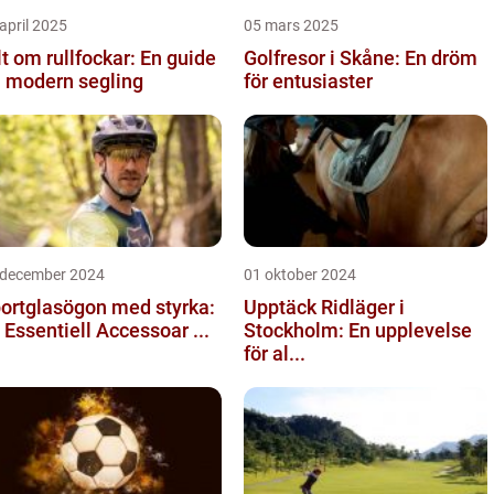
april 2025
05 mars 2025
lt om rullfockar: En guide
Golfresor i Skåne: En dröm
ll modern segling
för entusiaster
 december 2024
01 oktober 2024
ortglasögon med styrka:
Upptäck Ridläger i
 Essentiell Accessoar ...
Stockholm: En upplevelse
för al...