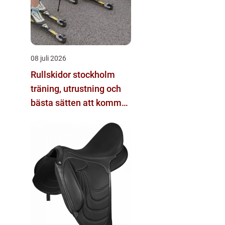
08 juli 2026
Rullskidor stockholm
träning, utrustning och
bästa sätten att komma
igång