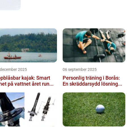
 december 2025
06 september 2025
pblåsbar kajak: Smart
Personlig träning i Borås:
ihet på vattnet året run...
En skräddarsydd lösning...