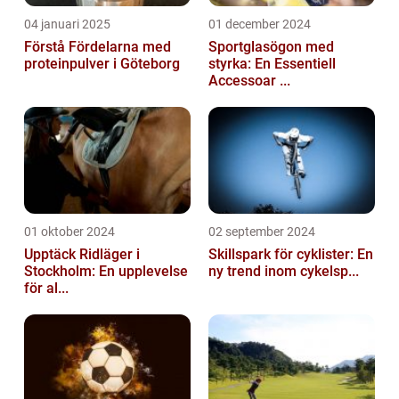
04 januari 2025
01 december 2024
Förstå Fördelarna med
Sportglasögon med
proteinpulver i Göteborg
styrka: En Essentiell
Accessoar ...
01 oktober 2024
02 september 2024
Upptäck Ridläger i
Skillspark för cyklister: En
Stockholm: En upplevelse
ny trend inom cykelsp...
för al...