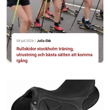
08 juli 2026
Julia Ekk
Rullskidor stockholm träning,
utrustning och bästa sätten att komma
igång