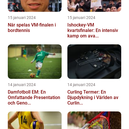
15 januari 2024
15 januari 2024
När spelas VM-finalen i
Ishockey-VM
bordtennis
kvartsfinaler: En intensiv
kamp om ava...
14 januari 2024
14 januari 2024
Damfotboll EM: En
Curling Termer: En
Omfattande Presentation
Djupdykning i Världen av
och Geno...
Curlin...