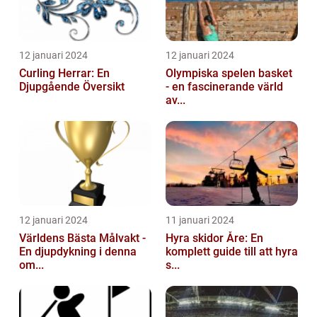
12 januari 2024
12 januari 2024
Curling Herrar: En
Olympiska spelen basket
Djupgående Översikt
- en fascinerande värld
av...
12 januari 2024
11 januari 2024
Världens Bästa Målvakt -
Hyra skidor Åre: En
En djupdykning i denna
komplett guide till att hyra
om...
s...