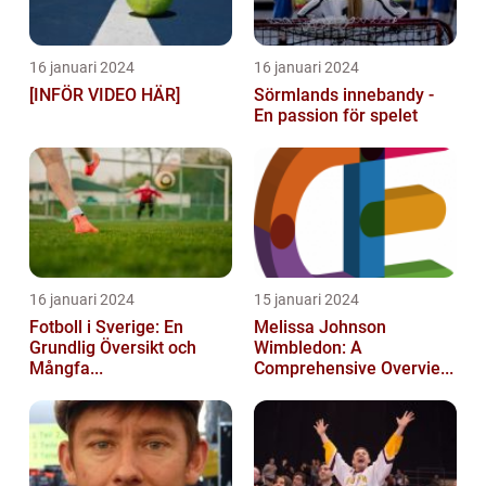
16 januari 2024
16 januari 2024
[INFÖR VIDEO HÄR]
Sörmlands innebandy -
En passion för spelet
16 januari 2024
15 januari 2024
Fotboll i Sverige: En
Melissa Johnson
Grundlig Översikt och
Wimbledon: A
Mångfa...
Comprehensive Overvie...