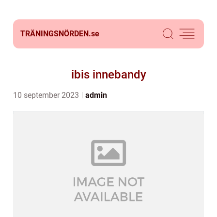
TRÄNINGSNÖRDEN.
se
ibis innebandy
10 september 2023
admin