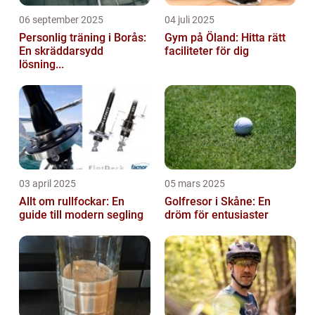
06 september 2025
04 juli 2025
Personlig träning i Borås:
Gym på Öland: Hitta rätt
En skräddarsydd
faciliteter för dig
lösning...
03 april 2025
05 mars 2025
Allt om rullfockar: En
Golfresor i Skåne: En
guide till modern segling
dröm för entusiaster