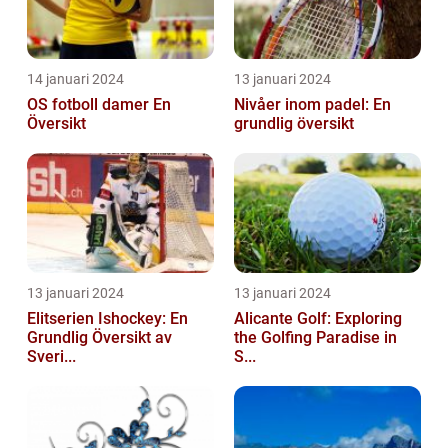
14 januari 2024
13 januari 2024
OS fotboll damer En
Nivåer inom padel: En
Översikt
grundlig översikt
13 januari 2024
13 januari 2024
Elitserien Ishockey: En
Alicante Golf: Exploring
Grundlig Översikt av
the Golfing Paradise in
Sveri...
S...