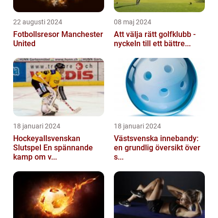
22 augusti 2024
08 maj 2024
Fotbollsresor Manchester
Att välja rätt golfklubb -
United
nyckeln till ett bättre...
18 januari 2024
18 januari 2024
Hockeyallsvenskan
Västsvenska innebandy:
Slutspel En spännande
en grundlig översikt över
kamp om v...
s...