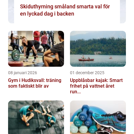
Skiduthyrning småland smarta val för
en lyckad dag i backen
08 januari 2026
01 december 2025
Gym i Hudiksvall: träning
Uppblåsbar kajak: Smart
som faktiskt blir av
frihet på vattnet året
run...