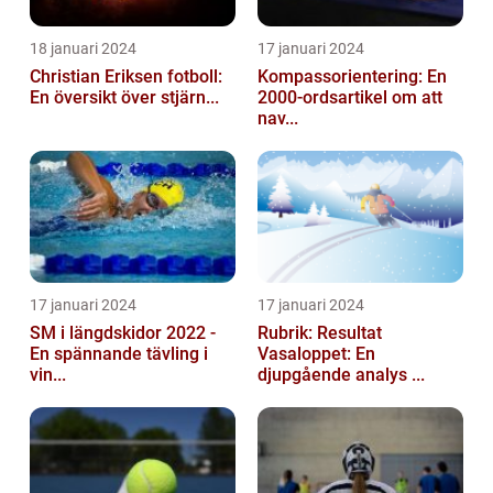
18 januari 2024
17 januari 2024
Christian Eriksen fotboll:
Kompassorientering: En
En översikt över stjärn...
2000-ordsartikel om att
nav...
17 januari 2024
17 januari 2024
SM i längdskidor 2022 -
Rubrik: Resultat
En spännande tävling i
Vasaloppet: En
vin...
djupgående analys ...