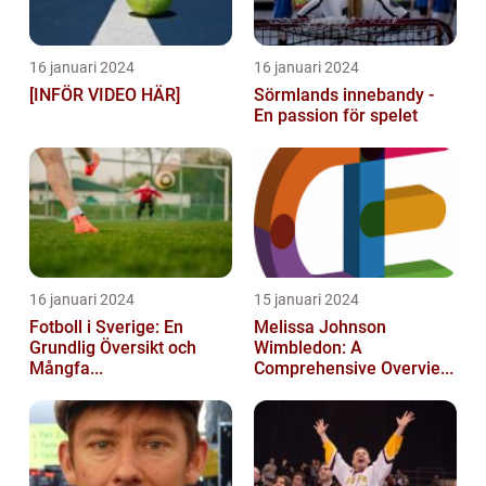
16 januari 2024
16 januari 2024
[INFÖR VIDEO HÄR]
Sörmlands innebandy -
En passion för spelet
16 januari 2024
15 januari 2024
Fotboll i Sverige: En
Melissa Johnson
Grundlig Översikt och
Wimbledon: A
Mångfa...
Comprehensive Overvie...