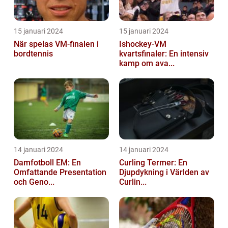
15 januari 2024
15 januari 2024
När spelas VM-finalen i
Ishockey-VM
bordtennis
kvartsfinaler: En intensiv
kamp om ava...
14 januari 2024
14 januari 2024
Damfotboll EM: En
Curling Termer: En
Omfattande Presentation
Djupdykning i Världen av
och Geno...
Curlin...