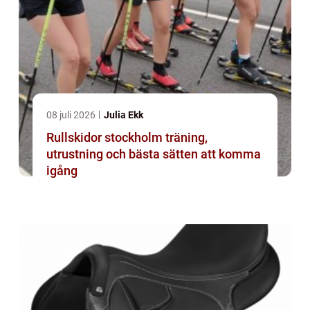
08 juli 2026
Julia Ekk
Rullskidor stockholm träning,
utrustning och bästa sätten att komma
igång