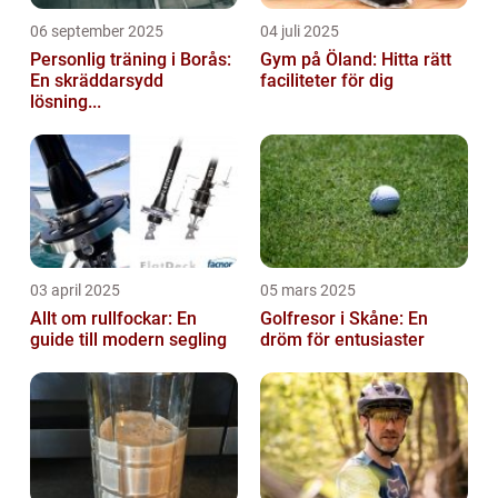
06 september 2025
04 juli 2025
Personlig träning i Borås:
Gym på Öland: Hitta rätt
En skräddarsydd
faciliteter för dig
lösning...
03 april 2025
05 mars 2025
Allt om rullfockar: En
Golfresor i Skåne: En
guide till modern segling
dröm för entusiaster