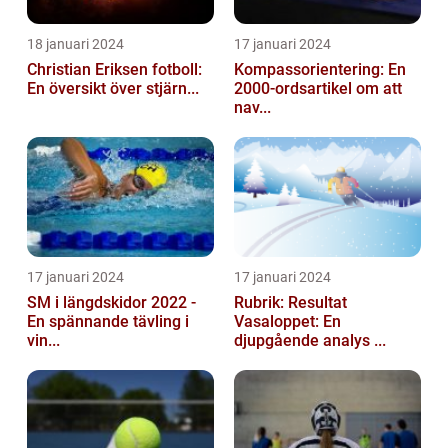
18 januari 2024
17 januari 2024
Christian Eriksen fotboll:
Kompassorientering: En
En översikt över stjärn...
2000-ordsartikel om att
nav...
17 januari 2024
17 januari 2024
SM i längdskidor 2022 -
Rubrik: Resultat
En spännande tävling i
Vasaloppet: En
vin...
djupgående analys ...