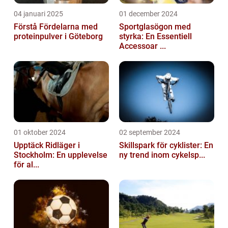
04 januari 2025
01 december 2024
Förstå Fördelarna med
Sportglasögon med
proteinpulver i Göteborg
styrka: En Essentiell
Accessoar ...
01 oktober 2024
02 september 2024
Upptäck Ridläger i
Skillspark för cyklister: En
Stockholm: En upplevelse
ny trend inom cykelsp...
för al...