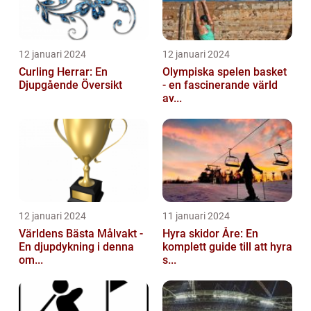
12 januari 2024
12 januari 2024
Curling Herrar: En
Olympiska spelen basket
Djupgående Översikt
- en fascinerande värld
av...
12 januari 2024
11 januari 2024
Världens Bästa Målvakt -
Hyra skidor Åre: En
En djupdykning i denna
komplett guide till att hyra
om...
s...