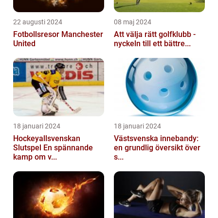
22 augusti 2024
08 maj 2024
Fotbollsresor Manchester
Att välja rätt golfklubb -
United
nyckeln till ett bättre...
18 januari 2024
18 januari 2024
Hockeyallsvenskan
Västsvenska innebandy:
Slutspel En spännande
en grundlig översikt över
kamp om v...
s...