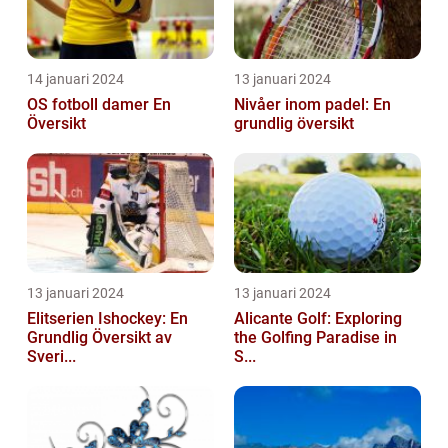
14 januari 2024
13 januari 2024
OS fotboll damer En
Nivåer inom padel: En
Översikt
grundlig översikt
13 januari 2024
13 januari 2024
Elitserien Ishockey: En
Alicante Golf: Exploring
Grundlig Översikt av
the Golfing Paradise in
Sveri...
S...