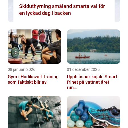
Skiduthyrning småland smarta val för
en lyckad dag i backen
08 januari 2026
01 december 2025
Gym i Hudiksvall: träning
Uppblåsbar kajak: Smart
som faktiskt blir av
frihet på vattnet året
run...