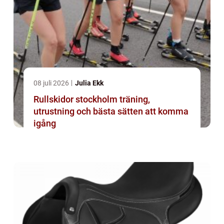
08 juli 2026
Julia Ekk
Rullskidor stockholm träning,
utrustning och bästa sätten att komma
igång