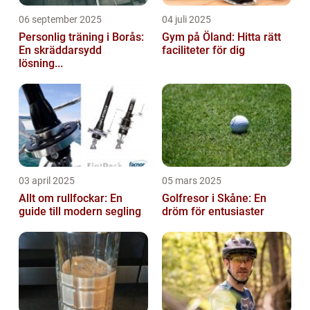
06 september 2025
04 juli 2025
Personlig träning i Borås:
Gym på Öland: Hitta rätt
En skräddarsydd
faciliteter för dig
lösning...
03 april 2025
05 mars 2025
Allt om rullfockar: En
Golfresor i Skåne: En
guide till modern segling
dröm för entusiaster