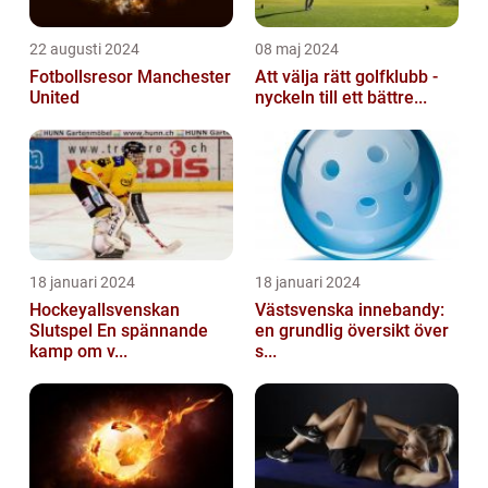
22 augusti 2024
08 maj 2024
Fotbollsresor Manchester
Att välja rätt golfklubb -
United
nyckeln till ett bättre...
18 januari 2024
18 januari 2024
Hockeyallsvenskan
Västsvenska innebandy:
Slutspel En spännande
en grundlig översikt över
kamp om v...
s...