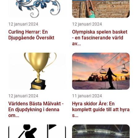
12 januari 2024
12 januari 2024
Curling Herrar: En
Olympiska spelen basket
Djupgående Översikt
- en fascinerande värld
av...
12 januari 2024
11 januari 2024
Världens Bästa Målvakt -
Hyra skidor Åre: En
En djupdykning i denna
komplett guide till att hyra
om...
s...