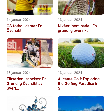
14 januari 2024
13 januari 2024
OS fotboll damer En
Nivåer inom padel: En
Översikt
grundlig översikt
13 januari 2024
13 januari 2024
Elitserien Ishockey: En
Alicante Golf: Exploring
Grundlig Översikt av
the Golfing Paradise in
Sveri...
S...