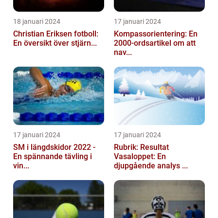
18 januari 2024
17 januari 2024
Christian Eriksen fotboll:
Kompassorientering: En
En översikt över stjärn...
2000-ordsartikel om att
nav...
17 januari 2024
17 januari 2024
SM i längdskidor 2022 -
Rubrik: Resultat
En spännande tävling i
Vasaloppet: En
vin...
djupgående analys ...