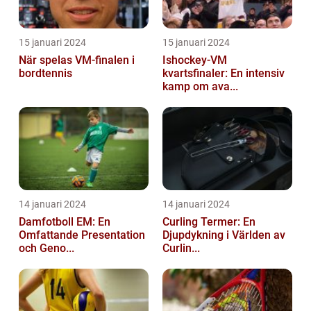
15 januari 2024
15 januari 2024
När spelas VM-finalen i
Ishockey-VM
bordtennis
kvartsfinaler: En intensiv
kamp om ava...
14 januari 2024
14 januari 2024
Damfotboll EM: En
Curling Termer: En
Omfattande Presentation
Djupdykning i Världen av
och Geno...
Curlin...