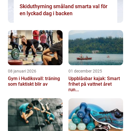
Skiduthyrning småland smarta val för
en lyckad dag i backen
08 januari 2026
01 december 2025
Gym i Hudiksvall: träning
Uppblåsbar kajak: Smart
som faktiskt blir av
frihet på vattnet året
run...