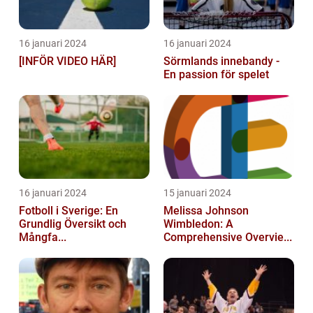
16 januari 2024
16 januari 2024
[INFÖR VIDEO HÄR]
Sörmlands innebandy -
En passion för spelet
16 januari 2024
15 januari 2024
Fotboll i Sverige: En
Melissa Johnson
Grundlig Översikt och
Wimbledon: A
Mångfa...
Comprehensive Overvie...