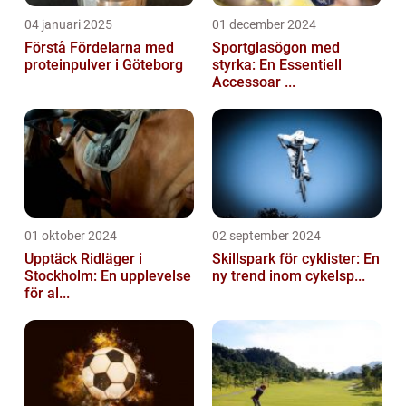
04 januari 2025
01 december 2024
Förstå Fördelarna med
Sportglasögon med
proteinpulver i Göteborg
styrka: En Essentiell
Accessoar ...
01 oktober 2024
02 september 2024
Upptäck Ridläger i
Skillspark för cyklister: En
Stockholm: En upplevelse
ny trend inom cykelsp...
för al...