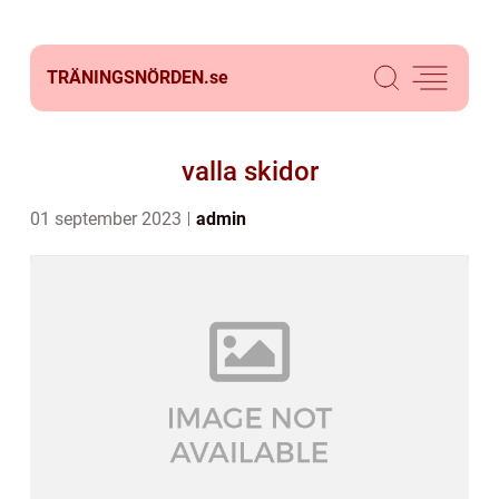
TRÄNINGSNÖRDEN.
se
valla skidor
01 september 2023
admin