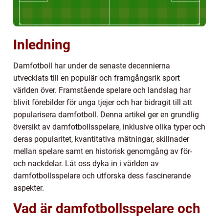
Inledning
Damfotboll har under de senaste decennierna
utvecklats till en populär och framgångsrik sport
världen över. Framstående spelare och landslag har
blivit förebilder för unga tjejer och har bidragit till att
popularisera damfotboll. Denna artikel ger en grundlig
översikt av damfotbollsspelare, inklusive olika typer och
deras popularitet, kvantitativa mätningar, skillnader
mellan spelare samt en historisk genomgång av för-
och nackdelar. Låt oss dyka in i världen av
damfotbollsspelare och utforska dess fascinerande
aspekter.
Vad är damfotbollsspelare och