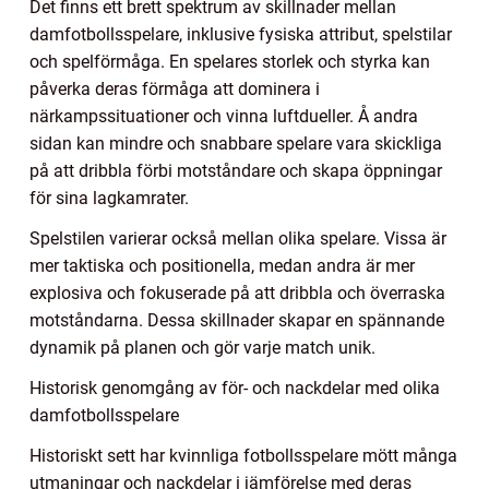
Det finns ett brett spektrum av skillnader mellan
damfotbollsspelare, inklusive fysiska attribut, spelstilar
och spelförmåga. En spelares storlek och styrka kan
påverka deras förmåga att dominera i
närkampssituationer och vinna luftdueller. Å andra
sidan kan mindre och snabbare spelare vara skickliga
på att dribbla förbi motståndare och skapa öppningar
för sina lagkamrater.
Spelstilen varierar också mellan olika spelare. Vissa är
mer taktiska och positionella, medan andra är mer
explosiva och fokuserade på att dribbla och överraska
motståndarna. Dessa skillnader skapar en spännande
dynamik på planen och gör varje match unik.
Historisk genomgång av för- och nackdelar med olika
damfotbollsspelare
Historiskt sett har kvinnliga fotbollsspelare mött många
utmaningar och nackdelar i jämförelse med deras