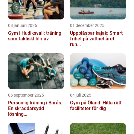
08 januari 2026
01 december 2025
Gym i Hudiksvall: träning
Uppblåsbar kajak: Smart
som faktiskt blir av
frihet på vattnet året
run...
06 september 2025
04 juli 2025
Personlig träning i Borås:
Gym på Öland: Hitta rätt
En skräddarsydd
faciliteter för dig
lösning...