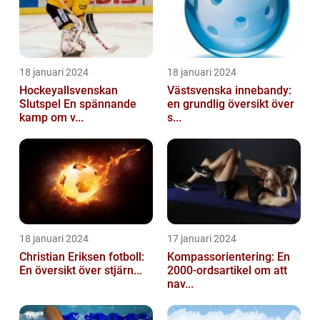
18 januari 2024
18 januari 2024
Hockeyallsvenskan
Västsvenska innebandy:
Slutspel En spännande
en grundlig översikt över
kamp om v...
s...
18 januari 2024
17 januari 2024
Christian Eriksen fotboll:
Kompassorientering: En
En översikt över stjärn...
2000-ordsartikel om att
nav...