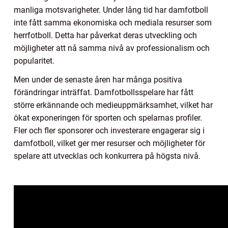
manliga motsvarigheter. Under lång tid har damfotboll
inte fått samma ekonomiska och mediala resurser som
herrfotboll. Detta har påverkat deras utveckling och
möjligheter att nå samma nivå av professionalism och
popularitet.
Men under de senaste åren har många positiva
förändringar inträffat. Damfotbollsspelare har fått
större erkännande och medieuppmärksamhet, vilket har
ökat exponeringen för sporten och spelarnas profiler.
Fler och fler sponsorer och investerare engagerar sig i
damfotboll, vilket ger mer resurser och möjligheter för
spelare att utvecklas och konkurrera på högsta nivå.