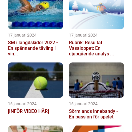
17 januari 2024
17 januari 2024
SM i längdskidor 2022 -
Rubrik: Resultat
En spännande tävling i
Vasaloppet: En
vin...
djupgående analys ...
16 januari 2024
16 januari 2024
[INFÖR VIDEO HÄR]
Sörmlands innebandy -
En passion för spelet