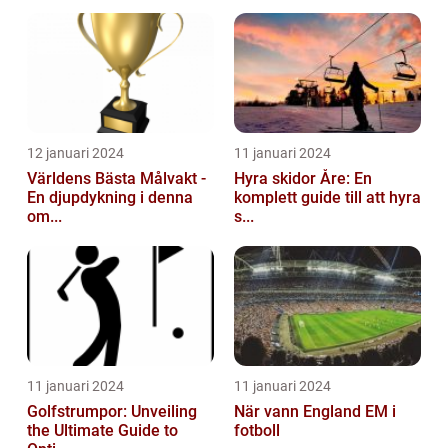
12 januari 2024
11 januari 2024
Världens Bästa Målvakt -
Hyra skidor Åre: En
En djupdykning i denna
komplett guide till att hyra
om...
s...
11 januari 2024
11 januari 2024
Golfstrumpor: Unveiling
När vann England EM i
the Ultimate Guide to
fotboll