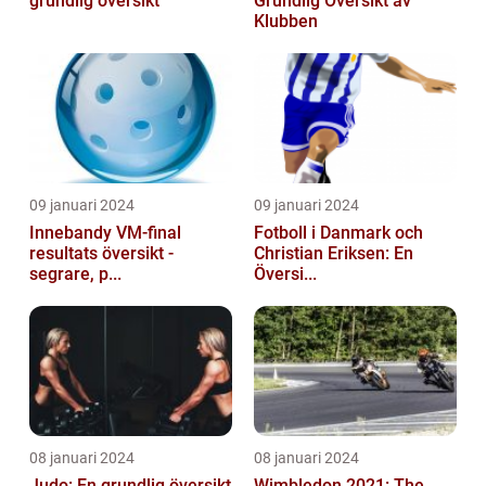
grundlig översikt
Grundlig Översikt av
Klubben
09 januari 2024
09 januari 2024
Innebandy VM-final
Fotboll i Danmark och
resultats översikt -
Christian Eriksen: En
segrare, p...
Översi...
08 januari 2024
08 januari 2024
Judo: En grundlig översikt
Wimbledon 2021: The