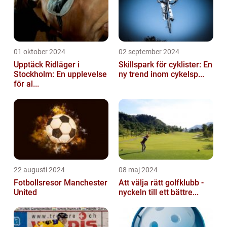
01 oktober 2024
02 september 2024
Upptäck Ridläger i
Skillspark för cyklister: En
Stockholm: En upplevelse
ny trend inom cykelsp...
för al...
22 augusti 2024
08 maj 2024
Fotbollsresor Manchester
Att välja rätt golfklubb -
United
nyckeln till ett bättre...