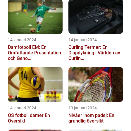
14 januari 2024
14 januari 2024
Damfotboll EM: En
Curling Termer: En
Omfattande Presentation
Djupdykning i Världen av
och Geno...
Curlin...
14 januari 2024
13 januari 2024
OS fotboll damer En
Nivåer inom padel: En
Översikt
grundlig översikt