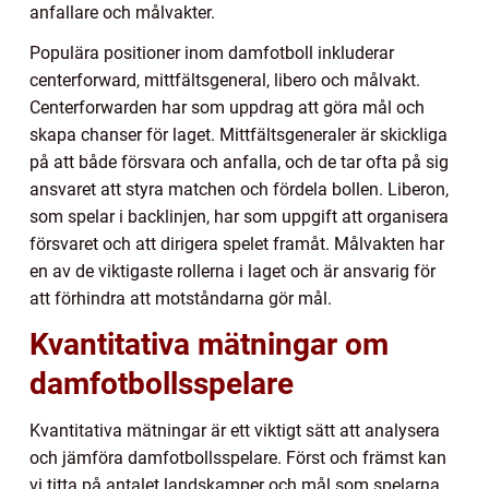
anfallare och målvakter.
Populära positioner inom damfotboll inkluderar
centerforward, mittfältsgeneral, libero och målvakt.
Centerforwarden har som uppdrag att göra mål och
skapa chanser för laget. Mittfältsgeneraler är skickliga
på att både försvara och anfalla, och de tar ofta på sig
ansvaret att styra matchen och fördela bollen. Liberon,
som spelar i backlinjen, har som uppgift att organisera
försvaret och att dirigera spelet framåt. Målvakten har
en av de viktigaste rollerna i laget och är ansvarig för
att förhindra att motståndarna gör mål.
Kvantitativa mätningar om
damfotbollsspelare
Kvantitativa mätningar är ett viktigt sätt att analysera
och jämföra damfotbollsspelare. Först och främst kan
vi titta på antalet landskamper och mål som spelarna