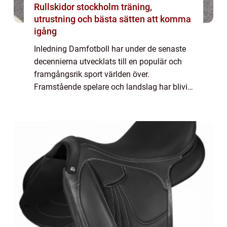
Rullskidor stockholm träning,
utrustning och bästa sätten att komma
igång
Inledning Damfotboll har under de senaste
decennierna utvecklats till en populär och
framgångsrik sport världen över.
Framstående spelare och landslag har blivit
förebilder för unga tjejer och har bidragit till
att popularisera damfotboll. Denna arti...