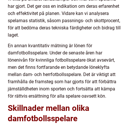
har gjort. Det ger oss en indikation om deras erfarenhet
och effektivitet på planen. Vidare kan vi analysera
spelarnas statistik, såsom passnings- och skottprocent,
för att bedöma deras tekniska färdigheter och bidrag till
laget.
En annan kvantitativ mätning är lönen för
damfotbollsspelare. Under de senaste åren har
lönenivån för kvinnliga fotbollsspelare ökat avsevärt,
men det finns fortfarande en betydande löneklyfta
mellan dam- och herrfotbollsspelare. Det är viktigt att
framhålla de framsteg som har gjorts för att förbättra
jämställdheten inom sporten och fortsätta att kämpa
för rättvis ersättning för alla spelare oavsett kön.
Skillnader mellan olika
damfotbollsspelare