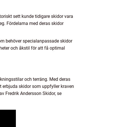
riskt sett kunde tidigare skidor vara
eg. Fördelarna med deras skidor
som behöver specialanpassade skidor
eter och åkstil för att få optimal
åkningsstilar och terräng. Med deras
tt erbjuda skidor som uppfyller kraven
 av Fredrik Andersson Skidor, se