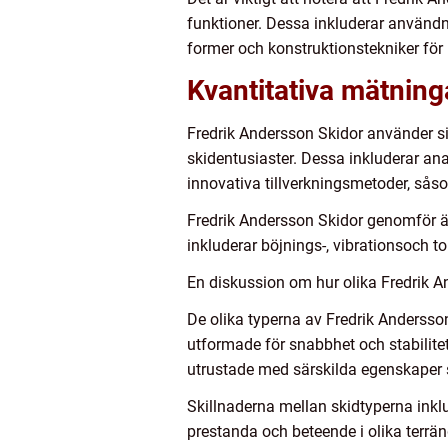
funktioner. Dessa inkluderar användn
former och konstruktionstekniker för
Kvantitativa mätnin
Fredrik Andersson Skidor använder sig
skidentusiaster. Dessa inkluderar ana
innovativa tillverkningsmetoder, sås
Fredrik Andersson Skidor genomför äv
inkluderar böjnings-, vibrationsoch to
En diskussion om hur olika Fredrik An
De olika typerna av Fredrik Andersson
utformade för snabbhet och stabilitet
utrustade med särskilda egenskaper s
Skillnaderna mellan skidtyperna inklu
prestanda och beteende i olika terrä