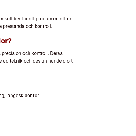
kolfiber för att producera lättare
a prestanda och kontroll.
dor?
 precision och kontroll. Deras
rad teknik och design har de gjort
ng, längdskidor för