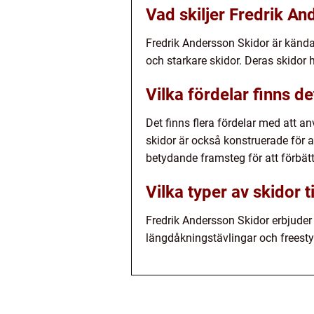
Vad skiljer Fredrik A
Fredrik Andersson Skidor är kända
och starkare skidor. Deras skidor 
Vilka fördelar finns 
Det finns flera fördelar med att a
skidor är också konstruerade för 
betydande framsteg för att förbät
Vilka typer av skidor 
Fredrik Andersson Skidor erbjuder e
längdåkningstävlingar och freestyl