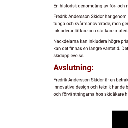
En historisk genomgång av för- och 
Fredrik Andersson Skidor har genom år
tunga och svårmanövrerade, men gen
inkluderar lättare och starkare mater
Nackdelarna kan inkludera högre pri
kan det finnas en längre väntetid. Det
skidupplevelse.
Avslutning:
Fredrik Andersson Skidor är en betrak
innovativa design och teknik har de b
och förväntningarna hos skidåkare har