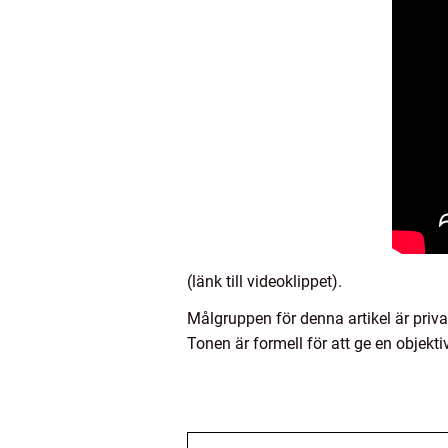
(länk till videoklippet).
Målgruppen för denna artikel är priv
Tonen är formell för att ge en objekt