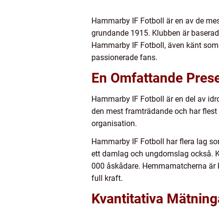
Hammarby IF Fotboll är en av de mest 
grundande 1915. Klubben är baserad i
Hammarby IF Fotboll, även känt som B
passionerade fans.
En Omfattande Prese
Hammarby IF Fotboll är en del av idr
den mest framträdande och har flest
organisation.
Hammarby IF Fotboll har flera lag som
ett damlag och ungdomslag också. K
000 åskådare. Hemmamatcherna är kän
full kraft.
Kvantitativa Mätnin