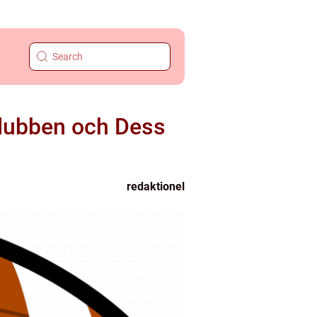
Klubben och Dess
redaktionel