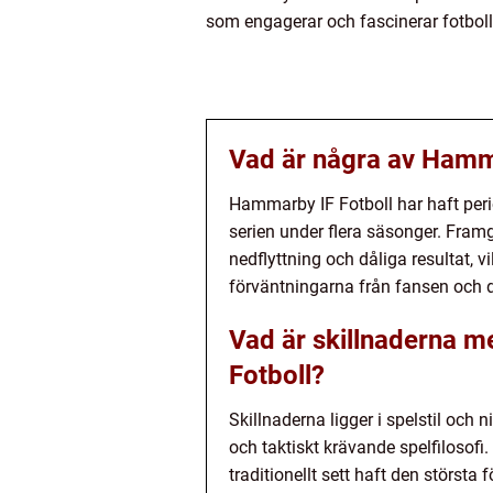
som engagerar och fascinerar fotboll
Vad är några av Hamm
Hammarby IF Fotboll har haft peri
serien under flera säsonger. Framg
nedflyttning och dåliga resultat, vi
förväntningarna från fansen och de
Vad är skillnaderna 
Fotboll?
Skillnaderna ligger i spelstil oc
och taktiskt krävande spelfilosof
traditionellt sett haft den störst