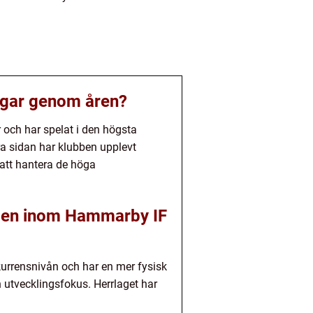
ngar genom åren?
 och har spelat i den högsta
ra sidan har klubben upplevt
r att hantera de höga
agen inom Hammarby IF
kurrensnivån och har en mer fysisk
 utvecklingsfokus. Herrlaget har