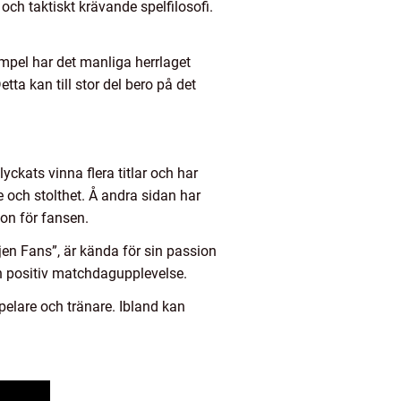
h taktiskt krävande spelfilosofi.
mpel har det manliga herrlaget
ta kan till stor del bero på det
kats vinna flera titlar och har
e och stolthet. Å andra sidan har
ion för fansen.
n Fans”, är kända för sin passion
en positiv matchdagupplevelse.
elare och tränare. Ibland kan