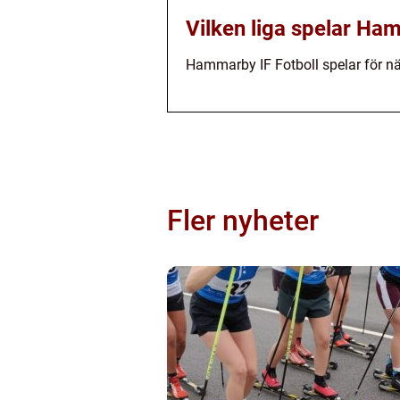
Vilken liga spelar Ham
Hammarby IF Fotboll spelar för när
Fler nyheter