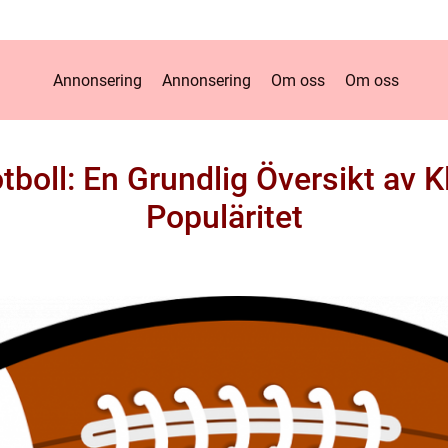
Annonsering
Annonsering
Om oss
Om oss
boll: En Grundlig Översikt av 
Populäritet