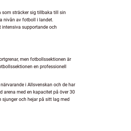
om sträcker sig tillbaka till sin
nivån av fotboll i landet.
tt intensiva supportande och
rtgrenar, men fotbollssektionen är
tbollssektionen en professionell
ör närvarande i Allsvenskan och de har
 arena med en kapacitet på över 30
sjunger och hejar på sitt lag med