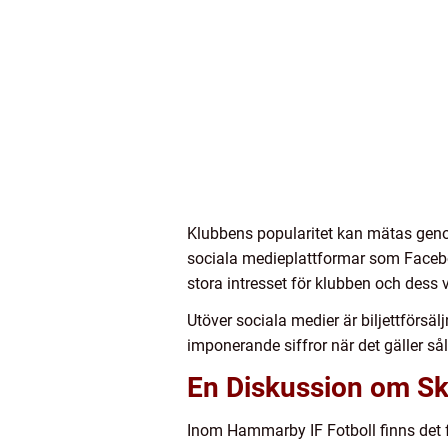
Klubbens popularitet kan mätas genom
sociala medieplattformar som Facebook
stora intresset för klubben och dess
Utöver sociala medier är biljettförs
imponerande siffror när det gäller så
En Diskussion om Sk
Inom Hammarby IF Fotboll finns det fle