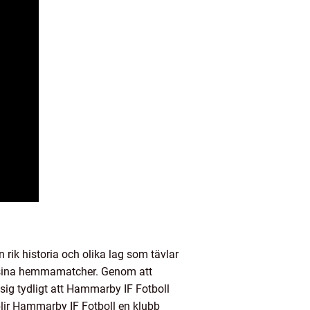
rik historia och olika lag som tävlar
er sina hemmamatcher. Genom att
sig tydligt att Hammarby IF Fotboll
lir Hammarby IF Fotboll en klubb