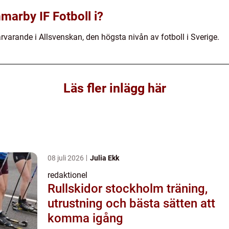
marby IF Fotboll i?
varande i Allsvenskan, den högsta nivån av fotboll i Sverige.
Läs fler inlägg här
08 juli 2026
Julia Ekk
redaktionel
Rullskidor stockholm träning,
utrustning och bästa sätten att
komma igång