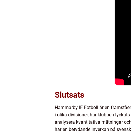
Slutsats
Hammarby IF Fotboll är en framståend
i olika divisioner, har klubben lyck
analysera kvantitativa mätningar och 
har en betydande inverkan på svensk