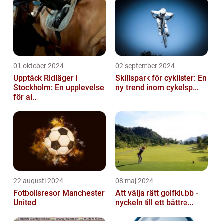
01 oktober 2024
02 september 2024
Upptäck Ridläger i
Skillspark för cyklister: En
Stockholm: En upplevelse
ny trend inom cykelsp...
för al...
22 augusti 2024
08 maj 2024
Fotbollsresor Manchester
Att välja rätt golfklubb -
United
nyckeln till ett bättre...