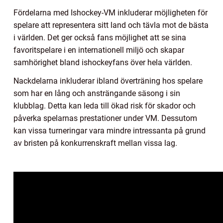
Fördelarna med Ishockey-VM inkluderar möjligheten för
spelare att representera sitt land och tävla mot de bästa
i världen. Det ger också fans möjlighet att se sina
favoritspelare i en internationell miljö och skapar
samhörighet bland ishockeyfans över hela världen.
Nackdelarna inkluderar ibland överträning hos spelare
som har en lång och ansträngande säsong i sin
klubblag. Detta kan leda till ökad risk för skador och
påverka spelarnas prestationer under VM. Dessutom
kan vissa turneringar vara mindre intressanta på grund
av bristen på konkurrenskraft mellan vissa lag.