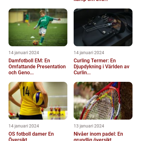
14 januari 2024
14 januari 2024
Damfotboll EM: En
Curling Termer: En
Omfattande Presentation
Djupdykning i Världen av
och Geno...
Curlin...
14 januari 2024
13 januari 2024
OS fotboll damer En
Nivåer inom padel: En
Översikt
grundlig översikt