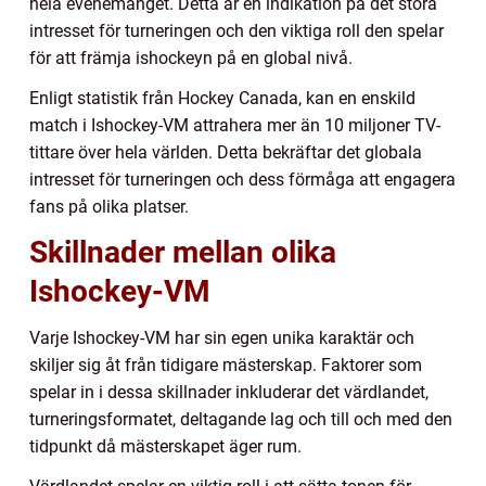
hela evenemanget. Detta är en indikation på det stora
intresset för turneringen och den viktiga roll den spelar
för att främja ishockeyn på en global nivå.
Enligt statistik från Hockey Canada, kan en enskild
match i Ishockey-VM attrahera mer än 10 miljoner TV-
tittare över hela världen. Detta bekräftar det globala
intresset för turneringen och dess förmåga att engagera
fans på olika platser.
Skillnader mellan olika
Ishockey-VM
Varje Ishockey-VM har sin egen unika karaktär och
skiljer sig åt från tidigare mästerskap. Faktorer som
spelar in i dessa skillnader inkluderar det värdlandet,
turneringsformatet, deltagande lag och till och med den
tidpunkt då mästerskapet äger rum.