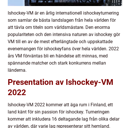
Ishockey-VM är en årlig internationell ishockeyturnering
som samlar de bästa landslagen från hela världen för
att tävla om titeln som världsmästare. Den enorma
populariteten och den intensiva naturen av ishockey gör
VM till en av de mest efterlängtade och uppskattade
evenemangen för ishockeyfans över hela världen. 2022
års VM förväntas bli en händelse att minnas, med
spännande matcher och stark konkurrens mellan
länderna.
Presentation av Ishockey-VM
2022
Ishockey-VM 2022 kommer att äga rum i Finland, ett
land känt för sin passion för ishockey. Turneringen
kommer att inkludera 16 deltagande lag från olika delar
av världen, där varje lag representerar sitt hemland.