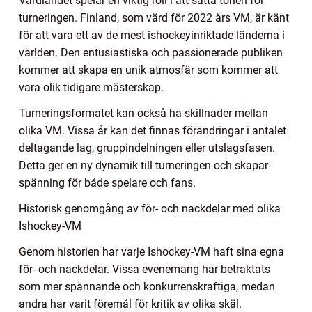
Värdlandet spelar en viktig roll i att sätta tonen för
turneringen. Finland, som värd för 2022 års VM, är känt
för att vara ett av de mest ishockeyinriktade länderna i
världen. Den entusiastiska och passionerade publiken
kommer att skapa en unik atmosfär som kommer att
vara olik tidigare mästerskap.
Turneringsformatet kan också ha skillnader mellan
olika VM. Vissa år kan det finnas förändringar i antalet
deltagande lag, gruppindelningen eller utslagsfasen.
Detta ger en ny dynamik till turneringen och skapar
spänning för både spelare och fans.
Historisk genomgång av för- och nackdelar med olika
Ishockey-VM
Genom historien har varje Ishockey-VM haft sina egna
för- och nackdelar. Vissa evenemang har betraktats
som mer spännande och konkurrenskraftiga, medan
andra har varit föremål för kritik av olika skäl.