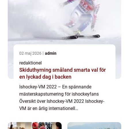
02 maj 2026
admin
redaktionel
Skiduthyrning småland smarta val för
en lyckad dag i backen
Ishockey-VM 2022 – En spännande
mästerskapsturnering för ishockeyfans
Översikt över Ishockey-VM 2022 Ishockey-
VM är en årlig internationell
ishockeyturnering som samlar de bästa
landslagen från hela världen för att tävla om