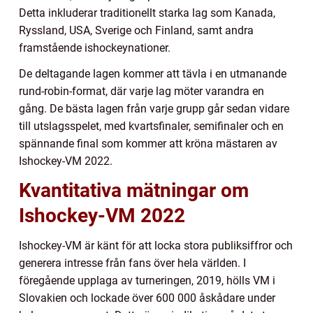
Detta inkluderar traditionellt starka lag som Kanada,
Ryssland, USA, Sverige och Finland, samt andra
framstående ishockeynationer.
De deltagande lagen kommer att tävla i en utmanande
rund-robin-format, där varje lag möter varandra en
gång. De bästa lagen från varje grupp går sedan vidare
till utslagsspelet, med kvartsfinaler, semifinaler och en
spännande final som kommer att kröna mästaren av
Ishockey-VM 2022.
Kvantitativa mätningar om
Ishockey-VM 2022
Ishockey-VM är känt för att locka stora publiksiffror och
generera intresse från fans över hela världen. I
föregående upplaga av turneringen, 2019, hölls VM i
Slovakien och lockade över 600 000 åskådare under