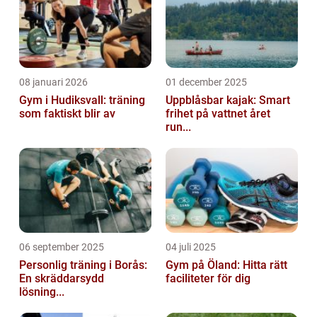
titeln som världsmäs...
08 januari 2026
01 december 2025
Gym i Hudiksvall: träning
Uppblåsbar kajak: Smart
som faktiskt blir av
frihet på vattnet året
run...
06 september 2025
04 juli 2025
Personlig träning i Borås:
Gym på Öland: Hitta rätt
En skräddarsydd
faciliteter för dig
lösning...