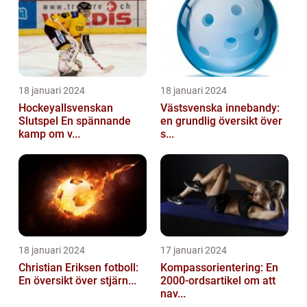
18 januari 2024
18 januari 2024
Hockeyallsvenskan
Västsvenska innebandy:
Slutspel En spännande
en grundlig översikt över
kamp om v...
s...
18 januari 2024
17 januari 2024
Christian Eriksen fotboll:
Kompassorientering: En
En översikt över stjärn...
2000-ordsartikel om att
nav...