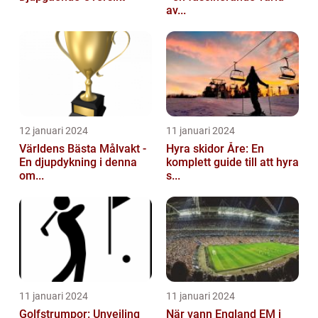
av...
12 januari 2024
11 januari 2024
Världens Bästa Målvakt -
Hyra skidor Åre: En
En djupdykning i denna
komplett guide till att hyra
om...
s...
11 januari 2024
11 januari 2024
Golfstrumpor: Unveiling
När vann England EM i