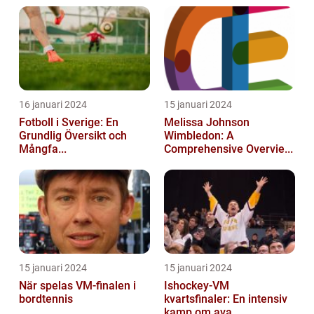
16 januari 2024
15 januari 2024
Fotboll i Sverige: En
Melissa Johnson
Grundlig Översikt och
Wimbledon: A
Mångfa...
Comprehensive Overvie...
15 januari 2024
15 januari 2024
När spelas VM-finalen i
Ishockey-VM
bordtennis
kvartsfinaler: En intensiv
kamp om ava...