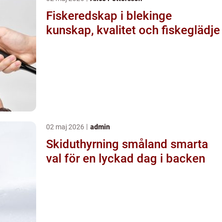
Fiskeredskap i blekinge
kunskap, kvalitet och fiskeglädje
02 maj 2026
admin
Skiduthyrning småland smarta
val för en lyckad dag i backen