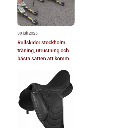
08 juli 2026
Rullskidor stockholm
träning, utrustning och
bästa sätten att komma
igång