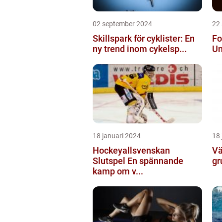
02 september 2024
22
Skillspark för cyklister: En
Fo
ny trend inom cykelsp...
Un
18 januari 2024
18 
Hockeyallsvenskan
Vä
Slutspel En spännande
gr
kamp om v...