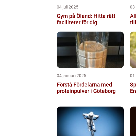
04 juli 2025
03 
Gym på Öland: Hitta rätt
Al
faciliteter för dig
ti
04 januari 2025
01
Förstå Fördelarna med
Sp
proteinpulver i Göteborg
En