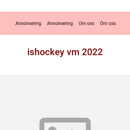
Annonsering
Annonsering
Om oss
Om oss
ishockey vm 2022