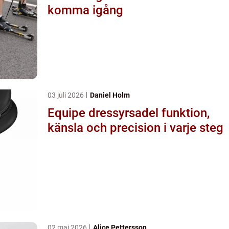
komma igång
03 juli 2026
Daniel Holm
Equipe dressyrsadel funktion,
känsla och precision i varje steg
02 maj 2026
Alice Pettersson