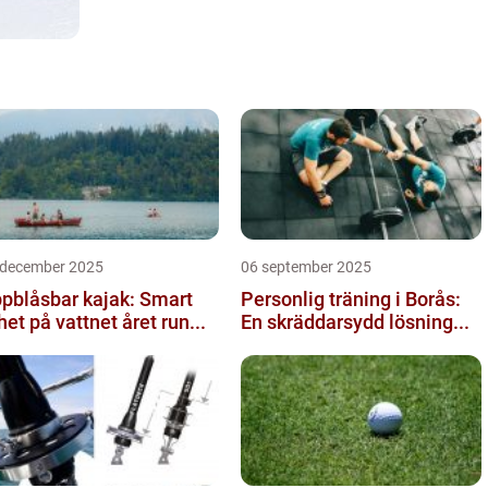
 december 2025
06 september 2025
pblåsbar kajak: Smart
Personlig träning i Borås:
ihet på vattnet året run...
En skräddarsydd lösning...