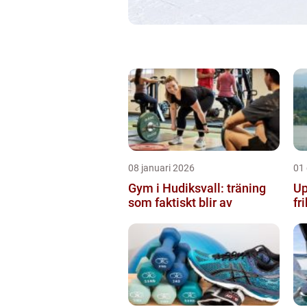
08 januari 2026
01
Gym i Hudiksvall: träning
Up
som faktiskt blir av
fr