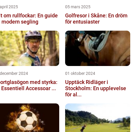
april 2025
05 mars 2025
lt om rullfockar: En guide
Golfresor i Skåne: En dröm
ll modern segling
för entusiaster
 december 2024
01 oktober 2024
ortglasögon med styrka:
Upptäck Ridläger i
 Essentiell Accessoar ...
Stockholm: En upplevelse
för al...