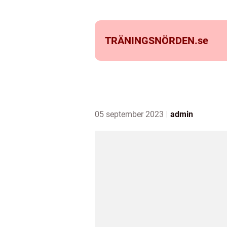
TRÄNINGSNÖRDEN.
se
05 september 2023
admin