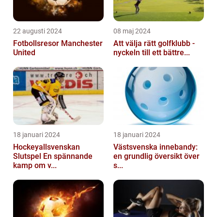
22 augusti 2024
08 maj 2024
Fotbollsresor Manchester
Att välja rätt golfklubb -
United
nyckeln till ett bättre...
18 januari 2024
18 januari 2024
Hockeyallsvenskan
Västsvenska innebandy:
Slutspel En spännande
en grundlig översikt över
kamp om v...
s...