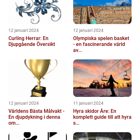
12 januari 2024
12 januari 2024
Curling Herrar: En
Olympiska spelen basket
Djupgående Översikt
- en fascinerande värld
av...
12 januari 2024
11 januari 2024
Världens Bästa Målvakt -
Hyra skidor Åre: En
En djupdykning i denna
komplett guide till att hyra
om...
s...