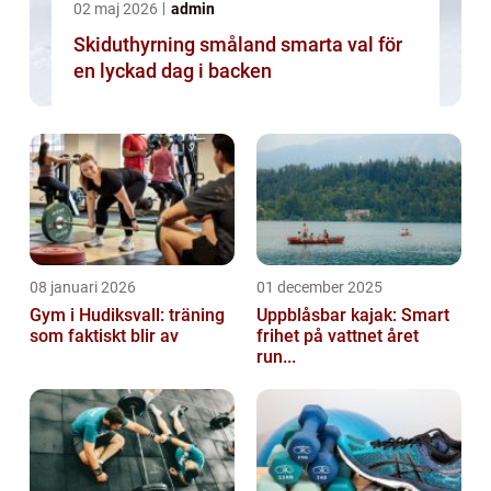
02 maj 2026
admin
Skiduthyrning småland smarta val för
en lyckad dag i backen
08 januari 2026
01 december 2025
Gym i Hudiksvall: träning
Uppblåsbar kajak: Smart
som faktiskt blir av
frihet på vattnet året
run...