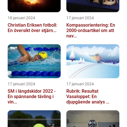
18 januari 2024
17 januari 2024
Christian Eriksen fotboll:
Kompassorientering: En
En översikt över stjärn...
2000-ordsartikel om att
nav...
17 januari 2024
17 januari 2024
SM i längdskidor 2022 -
Rubrik: Resultat
En spännande tävling i
Vasaloppet: En
vin...
djupgående analys ...