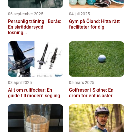
06 september 2025
04 juli 2025
Personlig träning i Borås:
Gym på Öland: Hitta rätt
En skräddarsydd
faciliteter för dig
lösning...
03 april 2025
05 mars 2025
Allt om rullfockar: En
Golfresor i Skåne: En
guide till modern segling
dröm för entusiaster