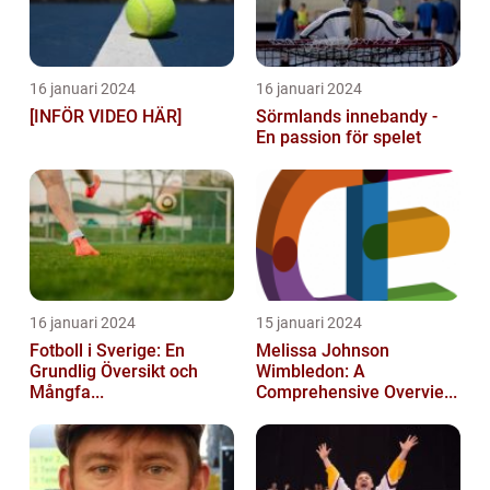
16 januari 2024
16 januari 2024
[INFÖR VIDEO HÄR]
Sörmlands innebandy -
En passion för spelet
16 januari 2024
15 januari 2024
Fotboll i Sverige: En
Melissa Johnson
Grundlig Översikt och
Wimbledon: A
Mångfa...
Comprehensive Overvie...