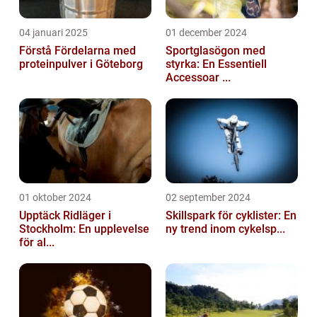
04 januari 2025
01 december 2024
Förstå Fördelarna med
Sportglasögon med
proteinpulver i Göteborg
styrka: En Essentiell
Accessoar ...
01 oktober 2024
02 september 2024
Upptäck Ridläger i
Skillspark för cyklister: En
Stockholm: En upplevelse
ny trend inom cykelsp...
för al...