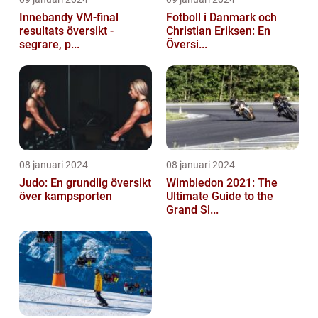
Innebandy VM-final
Fotboll i Danmark och
resultats översikt -
Christian Eriksen: En
segrare, p...
Översi...
08 januari 2024
08 januari 2024
Judo: En grundlig översikt
Wimbledon 2021: The
över kampsporten
Ultimate Guide to the
Grand Sl...