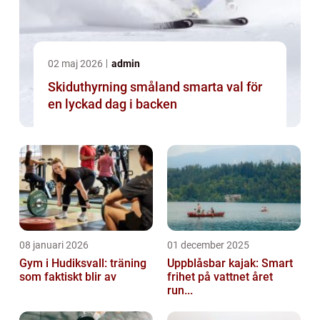
02 maj 2026
admin
Skiduthyrning småland smarta val för
en lyckad dag i backen
08 januari 2026
01 december 2025
Gym i Hudiksvall: träning
Uppblåsbar kajak: Smart
som faktiskt blir av
frihet på vattnet året
run...