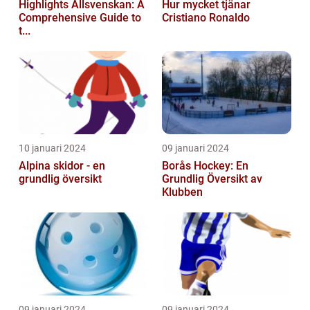
Highlights Allsvenskan: A
Hur mycket tjänar
Comprehensive Guide to
Cristiano Ronaldo
t...
10 januari 2024
09 januari 2024
Alpina skidor - en
Borås Hockey: En
grundlig översikt
Grundlig Översikt av
Klubben
09 januari 2024
09 januari 2024