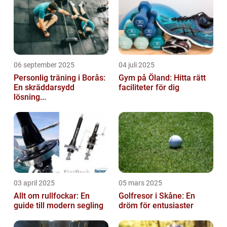
06 september 2025
04 juli 2025
Personlig träning i Borås:
Gym på Öland: Hitta rätt
En skräddarsydd
faciliteter för dig
lösning...
03 april 2025
05 mars 2025
Allt om rullfockar: En
Golfresor i Skåne: En
guide till modern segling
dröm för entusiaster