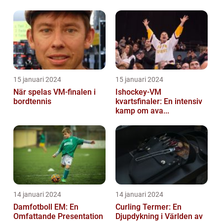
15 januari 2024
15 januari 2024
När spelas VM-finalen i
Ishockey-VM
bordtennis
kvartsfinaler: En intensiv
kamp om ava...
14 januari 2024
14 januari 2024
Damfotboll EM: En
Curling Termer: En
Omfattande Presentation
Djupdykning i Världen av