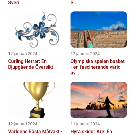
Sveri...
S...
12 januari 2024
12 januari 2024
Curling Herrar: En
Olympiska spelen basket
Djupgående Översikt
- en fascinerande värld
av...
12 januari 2024
11 januari 2024
Världens Bästa Målvakt -
Hyra skidor Åre: En