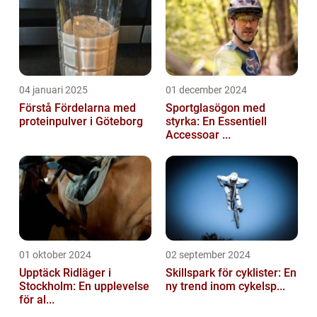
04 januari 2025
01 december 2024
Förstå Fördelarna med
Sportglasögon med
proteinpulver i Göteborg
styrka: En Essentiell
Accessoar ...
01 oktober 2024
02 september 2024
Upptäck Ridläger i
Skillspark för cyklister: En
Stockholm: En upplevelse
ny trend inom cykelsp...
för al...