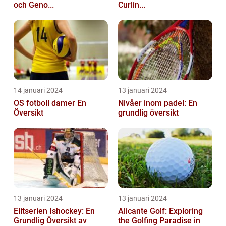
och Geno...
Curlin...
14 januari 2024
13 januari 2024
OS fotboll damer En
Nivåer inom padel: En
Översikt
grundlig översikt
13 januari 2024
13 januari 2024
Elitserien Ishockey: En
Alicante Golf: Exploring
Grundlig Översikt av
the Golfing Paradise in