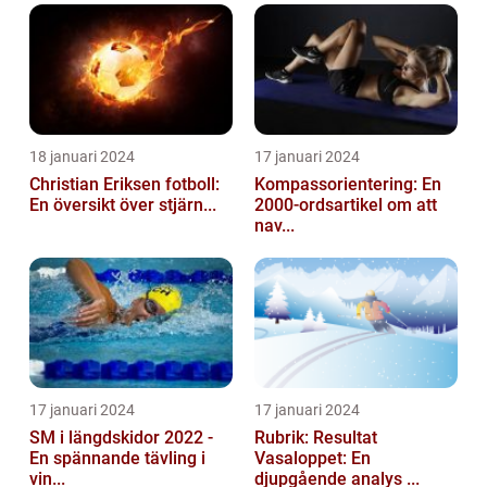
18 januari 2024
17 januari 2024
Christian Eriksen fotboll:
Kompassorientering: En
En översikt över stjärn...
2000-ordsartikel om att
nav...
17 januari 2024
17 januari 2024
SM i längdskidor 2022 -
Rubrik: Resultat
En spännande tävling i
Vasaloppet: En
vin...
djupgående analys ...