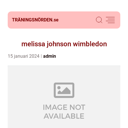
TRÄNINGSNÖRDEN.
se
melissa johnson wimbledon
15 januari 2024
admin