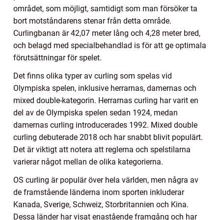
området, som möjligt, samtidigt som man försöker ta
bort motståndarens stenar från detta område.
Curlingbanan är 42,07 meter lång och 4,28 meter bred,
och belagd med specialbehandlad is för att ge optimala
förutsättningar för spelet.
Det finns olika typer av curling som spelas vid
Olympiska spelen, inklusive herrarnas, damernas och
mixed double-kategorin. Herrarnas curling har varit en
del av de Olympiska spelen sedan 1924, medan
damernas curling introducerades 1992. Mixed double
curling debuterade 2018 och har snabbt blivit populärt.
Det är viktigt att notera att reglerna och spelstilarna
varierar något mellan de olika kategorierna.
OS curling är populär över hela världen, men några av
de framstående länderna inom sporten inkluderar
Kanada, Sverige, Schweiz, Storbritannien och Kina.
Dessa länder har visat enastående framgång och har