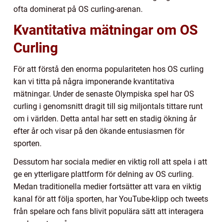
ofta dominerat på OS curling-arenan.
Kvantitativa mätningar om OS
Curling
För att förstå den enorma populariteten hos OS curling
kan vi titta på några imponerande kvantitativa
mätningar. Under de senaste Olympiska spel har OS
curling i genomsnitt dragit till sig miljontals tittare runt
om i världen. Detta antal har sett en stadig ökning år
efter år och visar på den ökande entusiasmen för
sporten.
Dessutom har sociala medier en viktig roll att spela i att
ge en ytterligare plattform för delning av OS curling.
Medan traditionella medier fortsätter att vara en viktig
kanal för att följa sporten, har YouTube-klipp och tweets
från spelare och fans blivit populära sätt att interagera