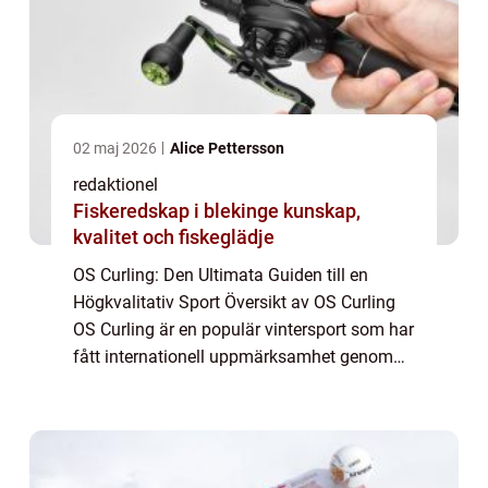
02 maj 2026
Alice Pettersson
redaktionel
Fiskeredskap i blekinge kunskap,
kvalitet och fiskeglädje
OS Curling: Den Ultimata Guiden till en
Högkvalitativ Sport Översikt av OS Curling
OS Curling är en populär vintersport som har
fått internationell uppmärksamhet genom
Olympiska spelen. Det är en taktisk och
precisionsbaserad sport som präglas av
tek...