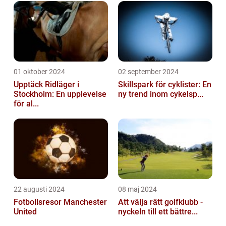
01 oktober 2024
02 september 2024
Upptäck Ridläger i
Skillspark för cyklister: En
Stockholm: En upplevelse
ny trend inom cykelsp...
för al...
22 augusti 2024
08 maj 2024
Fotbollsresor Manchester
Att välja rätt golfklubb -
United
nyckeln till ett bättre...