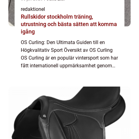
redaktionel
Rullskidor stockholm träning,
utrustning och bästa sätten att komma
igång
OS Curling: Den Ultimata Guiden till en
Högkvalitativ Sport Översikt av OS Curling
OS Curling är en populär vintersport som har
fått internationell uppmärksamhet genom
Olympiska spelen. Det är en taktisk och
precisionsbaserad sport som präglas av
tek...