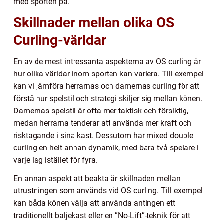
med sporten på.
Skillnader mellan olika OS
Curling-världar
En av de mest intressanta aspekterna av OS curling är
hur olika världar inom sporten kan variera. Till exempel
kan vi jämföra herrarnas och damernas curling för att
förstå hur spelstil och strategi skiljer sig mellan könen.
Damernas spelstil är ofta mer taktisk och försiktig,
medan herrarna tenderar att använda mer kraft och
risktagande i sina kast. Dessutom har mixed double
curling en helt annan dynamik, med bara två spelare i
varje lag istället för fyra.
En annan aspekt att beakta är skillnaden mellan
utrustningen som används vid OS curling. Till exempel
kan båda könen välja att använda antingen ett
traditionellt baljekast eller en ”No-Lift”-teknik för att