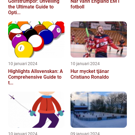
Golfstrumpor: Unveiling
När vann England EM i
the Ultimate Guide to
fotboll
Opti...
10 januari 2024
10 januari 2024
Highlights Allsvenskan: A
Hur mycket tjänar
Comprehensive Guide to
Cristiano Ronaldo
t...
10 januari 2024
09 januari 2024