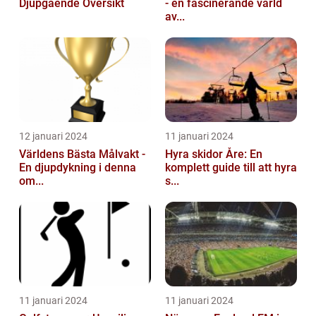
Djupgående Översikt
- en fascinerande värld
av...
12 januari 2024
11 januari 2024
Världens Bästa Målvakt -
Hyra skidor Åre: En
En djupdykning i denna
komplett guide till att hyra
om...
s...
11 januari 2024
11 januari 2024