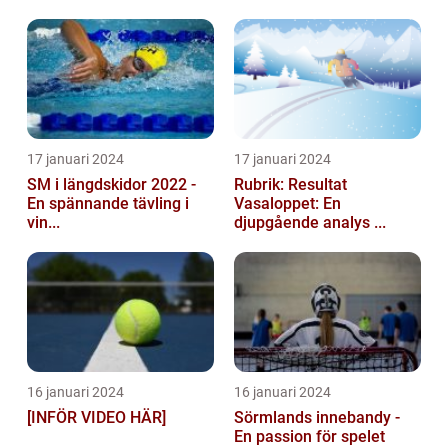
17 januari 2024
17 januari 2024
SM i längdskidor 2022 -
Rubrik: Resultat
En spännande tävling i
Vasaloppet: En
vin...
djupgående analys ...
16 januari 2024
16 januari 2024
[INFÖR VIDEO HÄR]
Sörmlands innebandy -
En passion för spelet