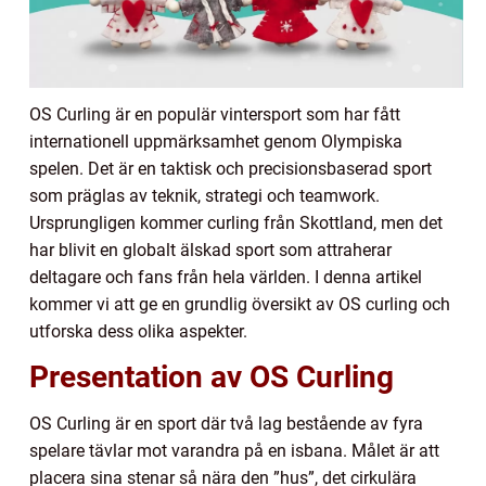
OS Curling är en populär vintersport som har fått
internationell uppmärksamhet genom Olympiska
spelen. Det är en taktisk och precisionsbaserad sport
som präglas av teknik, strategi och teamwork.
Ursprungligen kommer curling från Skottland, men det
har blivit en globalt älskad sport som attraherar
deltagare och fans från hela världen. I denna artikel
kommer vi att ge en grundlig översikt av OS curling och
utforska dess olika aspekter.
Presentation av OS Curling
OS Curling är en sport där två lag bestående av fyra
spelare tävlar mot varandra på en isbana. Målet är att
placera sina stenar så nära den ”hus”, det cirkulära