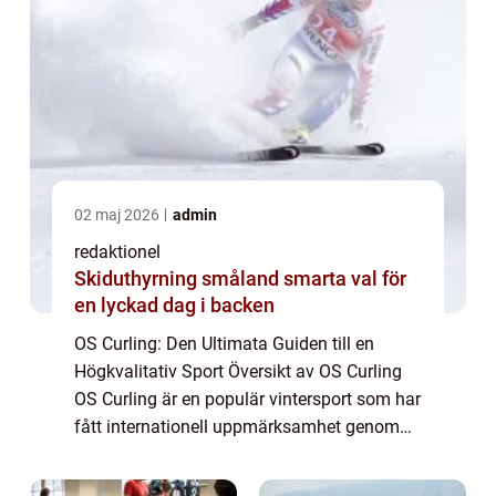
02 maj 2026
admin
redaktionel
Skiduthyrning småland smarta val för
en lyckad dag i backen
OS Curling: Den Ultimata Guiden till en
Högkvalitativ Sport Översikt av OS Curling
OS Curling är en populär vintersport som har
fått internationell uppmärksamhet genom
Olympiska spelen. Det är en taktisk och
precisionsbaserad sport som präglas av