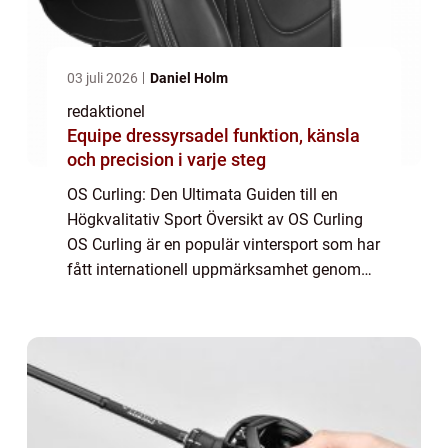
03 juli 2026
Daniel Holm
redaktionel
Equipe dressyrsadel funktion, känsla
och precision i varje steg
OS Curling: Den Ultimata Guiden till en
Högkvalitativ Sport Översikt av OS Curling
OS Curling är en populär vintersport som har
fått internationell uppmärksamhet genom
Olympiska spelen. Det är en taktisk och
precisionsbaserad sport som präglas av
tek...