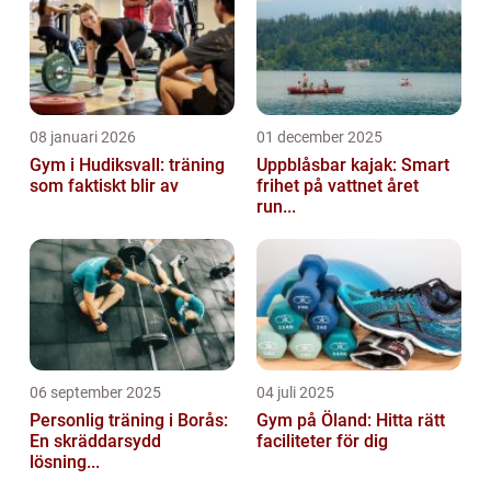
tek...
08 januari 2026
01 december 2025
Gym i Hudiksvall: träning
Uppblåsbar kajak: Smart
som faktiskt blir av
frihet på vattnet året
run...
06 september 2025
04 juli 2025
Personlig träning i Borås:
Gym på Öland: Hitta rätt
En skräddarsydd
faciliteter för dig
lösning...