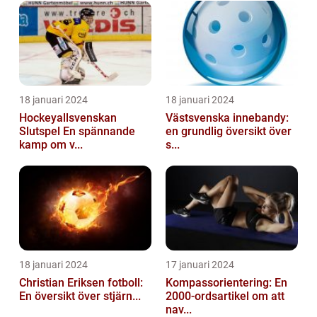
18 januari 2024
18 januari 2024
Hockeyallsvenskan
Västsvenska innebandy:
Slutspel En spännande
en grundlig översikt över
kamp om v...
s...
18 januari 2024
17 januari 2024
Christian Eriksen fotboll:
Kompassorientering: En
En översikt över stjärn...
2000-ordsartikel om att
nav...