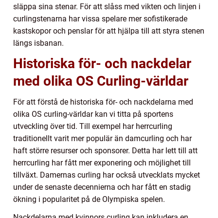
släppa sina stenar. För att slåss med vikten och linjen i
curlingstenarna har vissa spelare mer sofistikerade
kastskopor och penslar för att hjälpa till att styra stenen
längs isbanan.
Historiska för- och nackdelar
med olika OS Curling-världar
För att förstå de historiska för- och nackdelarna med
olika OS curling-världar kan vi titta på sportens
utveckling över tid. Till exempel har herrcurling
traditionellt varit mer populär än damcurling och har
haft större resurser och sponsorer. Detta har lett till att
herrcurling har fått mer exponering och möjlighet till
tillväxt. Damernas curling har också utvecklats mycket
under de senaste decennierna och har fått en stadig
ökning i popularitet på de Olympiska spelen.
Nackdelarna med kvinnors curling kan inkludera en