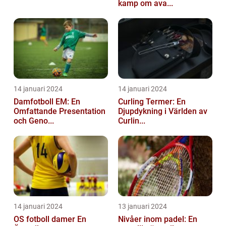
kamp om ava...
14 januari 2024
14 januari 2024
Damfotboll EM: En
Curling Termer: En
Omfattande Presentation
Djupdykning i Världen av
och Geno...
Curlin...
14 januari 2024
13 januari 2024
OS fotboll damer En
Nivåer inom padel: En