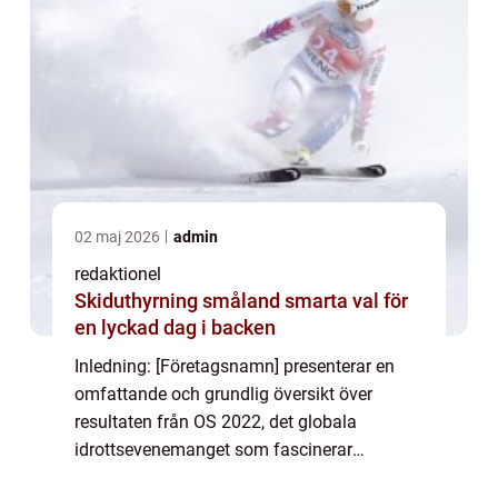
02 maj 2026
admin
redaktionel
Skiduthyrning småland smarta val för
en lyckad dag i backen
Inledning: [Företagsnamn] presenterar en
omfattande och grundlig översikt över
resultaten från OS 2022, det globala
idrottsevenemanget som fascinerar
miljarder världen över. Denna artikel ger dig