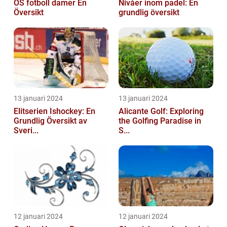
OS fotboll damer En
Nivåer inom padel: En
Översikt
grundlig översikt
13 januari 2024
13 januari 2024
Elitserien Ishockey: En
Alicante Golf: Exploring
Grundlig Översikt av
the Golfing Paradise in
Sveri...
S...
12 januari 2024
12 januari 2024