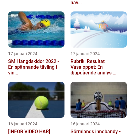
nav...
17 januari 2024
17 januari 2024
SM i längdskidor 2022 -
Rubrik: Resultat
En spännande tävling i
Vasaloppet: En
vin...
djupgående analys ...
16 januari 2024
16 januari 2024
[INFÖR VIDEO HÄR]
Sörmlands innebandy -