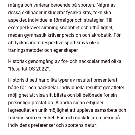
många och varierar beroende på sporten. Några av
dessa skillnader inkluderar fysiska krav, tekniska
aspekter, individuella förmågor och strategier. Till
exempel kräver simning snabbhet och uthållighet,
medan gymnastik kräver precision och akrobatik. För
att lyckas inom respektive sport krävs olika
träningsmetoder och egenskaper.
Historisk genomgång av för- och nackdelar med olika
”Resultat OS 2022”:
Historiskt sett har olika typer av resultat presenterat
både för- och nackdelar. Individuella resultat ger atleter
möjlighet att visa sitt bästa och bli belönade för sin
personliga prestation. Å andra sidan erbjuder
lagresultat en unik möjlighet att uppleva samarbete och
förenas som en enhet. För- och nackdelarna beror på
individens preferenser och sportens natur.