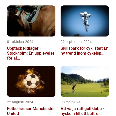
01 oktober 2024
02 september 2024
Upptäck Ridläger i
Skillspark för cyklister: En
Stockholm: En upplevelse
ny trend inom cykelsp...
för al...
22 augusti 2024
08 maj 2024
Fotbollsresor Manchester
Att välja rätt golfklubb -
United
nyckeln till ett bättre...