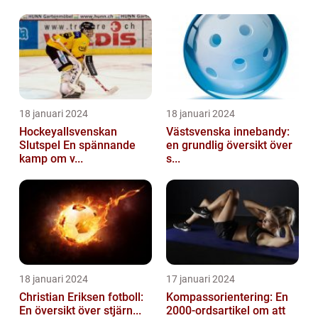
18 januari 2024
18 januari 2024
Hockeyallsvenskan
Västsvenska innebandy:
Slutspel En spännande
en grundlig översikt över
kamp om v...
s...
18 januari 2024
17 januari 2024
Christian Eriksen fotboll:
Kompassorientering: En
En översikt över stjärn...
2000-ordsartikel om att