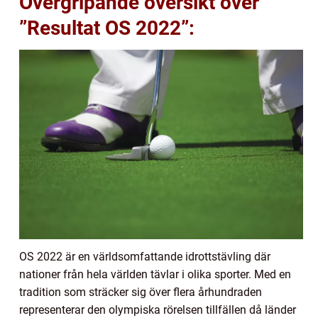
Övergripande översikt över
”Resultat OS 2022”:
OS 2022 är en världsomfattande idrottstävling där
nationer från hela världen tävlar i olika sporter. Med en
tradition som sträcker sig över flera århundraden
representerar den olympiska rörelsen tillfällen då länder