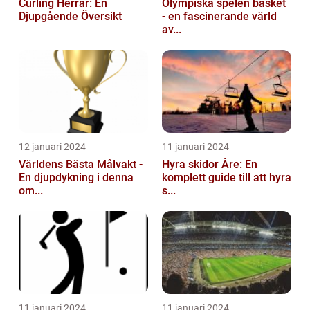
Curling Herrar: En
Olympiska spelen basket
Djupgående Översikt
- en fascinerande värld
av...
12 januari 2024
11 januari 2024
Världens Bästa Målvakt -
Hyra skidor Åre: En
En djupdykning i denna
komplett guide till att hyra
om...
s...
11 januari 2024
11 januari 2024