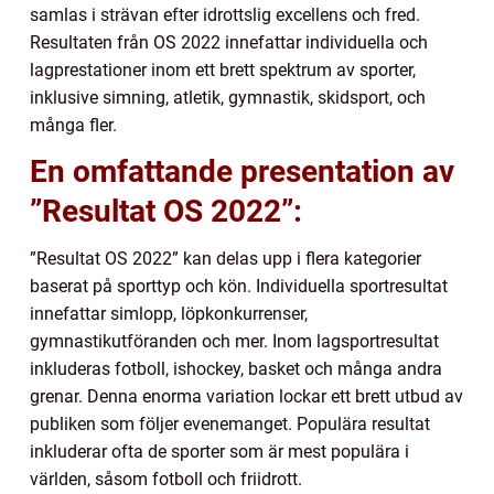
samlas i strävan efter idrottslig excellens och fred.
Resultaten från OS 2022 innefattar individuella och
lagprestationer inom ett brett spektrum av sporter,
inklusive simning, atletik, gymnastik, skidsport, och
många fler.
En omfattande presentation av
”Resultat OS 2022”:
”Resultat OS 2022” kan delas upp i flera kategorier
baserat på sporttyp och kön. Individuella sportresultat
innefattar simlopp, löpkonkurrenser,
gymnastikutföranden och mer. Inom lagsportresultat
inkluderas fotboll, ishockey, basket och många andra
grenar. Denna enorma variation lockar ett brett utbud av
publiken som följer evenemanget. Populära resultat
inkluderar ofta de sporter som är mest populära i
världen, såsom fotboll och friidrott.