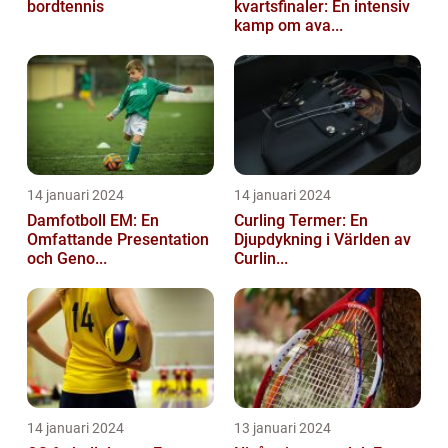
bordtennis
kvartsfinaler: En intensiv
kamp om ava...
14 januari 2024
14 januari 2024
Damfotboll EM: En
Curling Termer: En
Omfattande Presentation
Djupdykning i Världen av
och Geno...
Curlin...
14 januari 2024
13 januari 2024