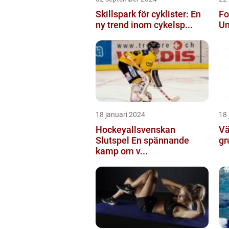
Skillspark för cyklister: En
Fo
ny trend inom cykelsp...
Un
18 januari 2024
18 
Hockeyallsvenskan
Vä
Slutspel En spännande
gr
kamp om v...