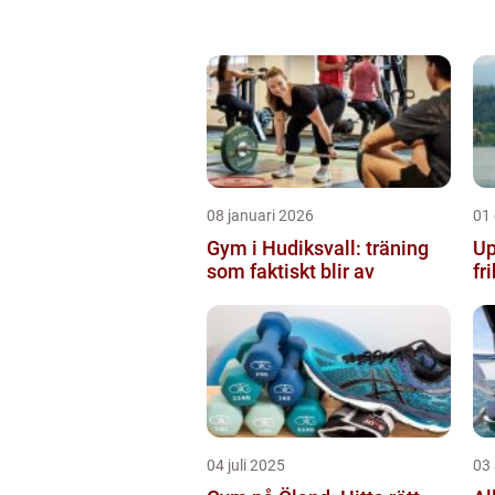
08 januari 2026
01
Gym i Hudiksvall: träning
Up
som faktiskt blir av
fr
04 juli 2025
03 