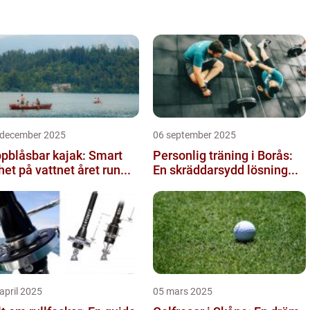
 december 2025
06 september 2025
pblåsbar kajak: Smart
Personlig träning i Borås:
ihet på vattnet året run...
En skräddarsydd lösning...
april 2025
05 mars 2025