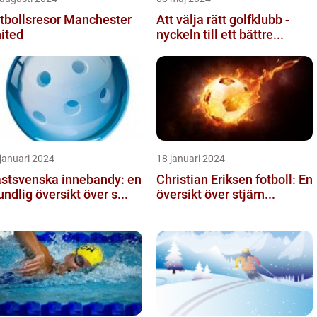
tbollsresor Manchester
Att välja rätt golfklubb -
ited
nyckeln till ett bättre...
januari 2024
18 januari 2024
stsvenska innebandy: en
Christian Eriksen fotboll: En
undlig översikt över s...
översikt över stjärn...