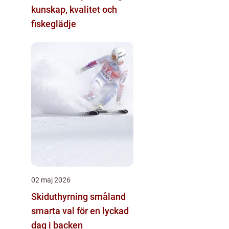
kunskap, kvalitet och
fiskeglädje
02 maj 2026
Skiduthyrning småland
smarta val för en lyckad
dag i backen