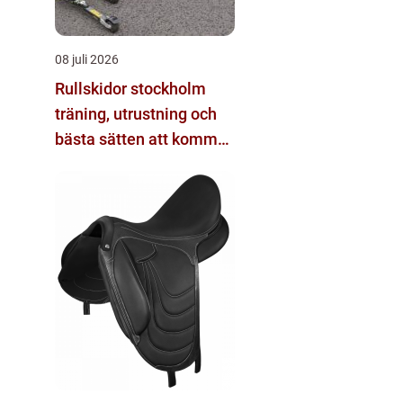
08 juli 2026
Rullskidor stockholm
träning, utrustning och
bästa sätten att komma
igång