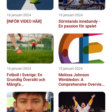
16 januari 2024
16 januari 2024
[INFÖR VIDEO HÄR]
Sörmlands innebandy -
En passion för spelet
16 januari 2024
15 januari 2024
Fotboll i Sverige: En
Melissa Johnson
Grundlig Översikt och
Wimbledon: A
Mångfa...
Comprehensive Overvie...