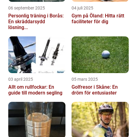
06 september 2025
04 juli 2025
Personlig träning i Borås:
Gym på Öland: Hitta rätt
En skräddarsydd
faciliteter för dig
lösning...
03 april 2025
05 mars 2025
Allt om rullfockar: En
Golfresor i Skåne: En
guide till modern segling
dröm för entusiaster