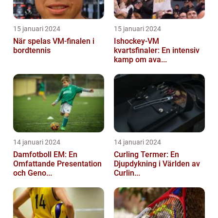
15 januari 2024
15 januari 2024
När spelas VM-finalen i
Ishockey-VM
bordtennis
kvartsfinaler: En intensiv
kamp om ava...
14 januari 2024
14 januari 2024
Damfotboll EM: En
Curling Termer: En
Omfattande Presentation
Djupdykning i Världen av
och Geno...
Curlin...