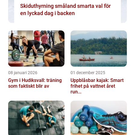
Skiduthyrning småland smarta val för
en lyckad dag i backen
08 januari 2026
01 december 2025
Gym i Hudiksvall: träning
Uppblåsbar kajak: Smart
som faktiskt blir av
frihet på vattnet året
run...