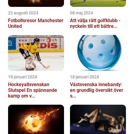
22 augusti 2024
08 maj 2024
Fotbollsresor Manchester
Att välja rätt golfklubb -
United
nyckeln till ett bättre...
18 januari 2024
18 januari 2024
Hockeyallsvenskan
Västsvenska innebandy:
Slutspel En spännande
en grundlig översikt över
kamp om v...
s...