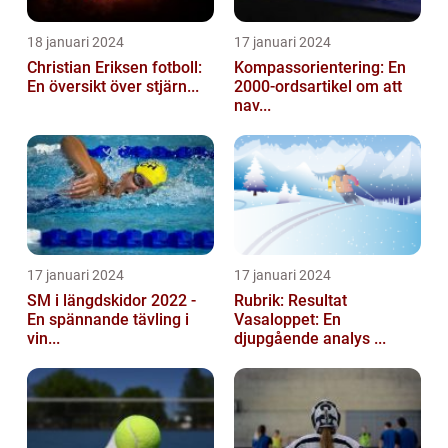
18 januari 2024
17 januari 2024
Christian Eriksen fotboll:
Kompassorientering: En
En översikt över stjärn...
2000-ordsartikel om att
nav...
17 januari 2024
17 januari 2024
SM i längdskidor 2022 -
Rubrik: Resultat
En spännande tävling i
Vasaloppet: En
vin...
djupgående analys ...