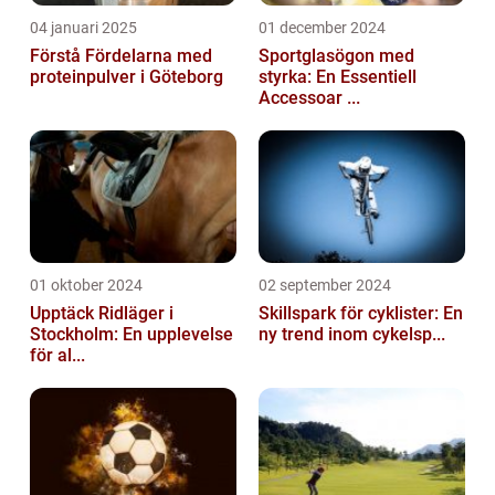
04 januari 2025
01 december 2024
Förstå Fördelarna med
Sportglasögon med
proteinpulver i Göteborg
styrka: En Essentiell
Accessoar ...
01 oktober 2024
02 september 2024
Upptäck Ridläger i
Skillspark för cyklister: En
Stockholm: En upplevelse
ny trend inom cykelsp...
för al...