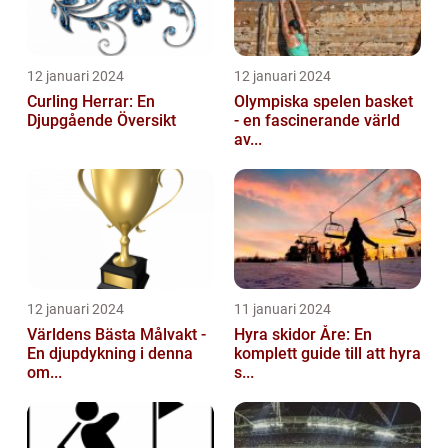
12 januari 2024
12 januari 2024
Curling Herrar: En
Olympiska spelen basket
Djupgående Översikt
- en fascinerande värld
av...
12 januari 2024
11 januari 2024
Världens Bästa Målvakt -
Hyra skidor Åre: En
En djupdykning i denna
komplett guide till att hyra
om...
s...