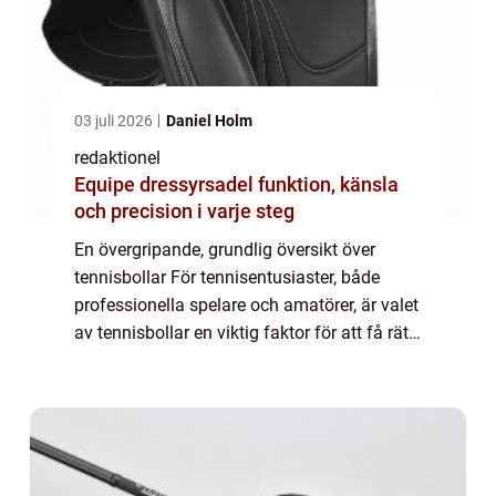
03 juli 2026
Daniel Holm
redaktionel
Equipe dressyrsadel funktion, känsla
och precision i varje steg
En övergripande, grundlig översikt över
tennisbollar För tennisentusiaster, både
professionella spelare och amatörer, är valet
av tennisbollar en viktig faktor för att få rätt
studs, hastighet och hållbarhet på
spelplanen. Tennisbollar är en viktig d...