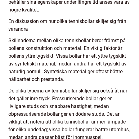
behåller sina egenskaper under längre tid anses vara av
högre kvalitet.
En diskussion om hur olika tennisbollar skiljer sig från
varandra
Skillnaderna mellan olika tennisbollar beror främst på
bollens konstruktion och material. En viktig faktor är
bollens yttre tygskikt. Vissa bollar har ett yttre tygskikt
av syntetiskt material, medan andra har ett tygskikt av
naturlig bomull. Syntetiska material ger oftast bättre
hållbarhet och prestanda.
De olika typerna av tennisbollar skiljer sig också åt när
det gäller inre tryck. Pressuriserade bollar ger en
livligare studs och snabbare hastighet, medan
obpressuriserade bollar ger en dödare studs. Det är
viktigt att notera att olika tennisbollar är mer lämpade
för olika underlag; vissa bollar fungerar bättre utomhus,
medan andra passar bäst för inomhusspel.