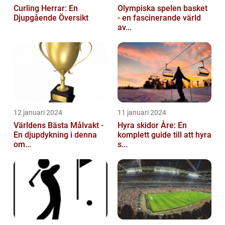
Curling Herrar: En
Olympiska spelen basket
Djupgående Översikt
- en fascinerande värld
av...
12 januari 2024
11 januari 2024
Världens Bästa Målvakt -
Hyra skidor Åre: En
En djupdykning i denna
komplett guide till att hyra
om...
s...