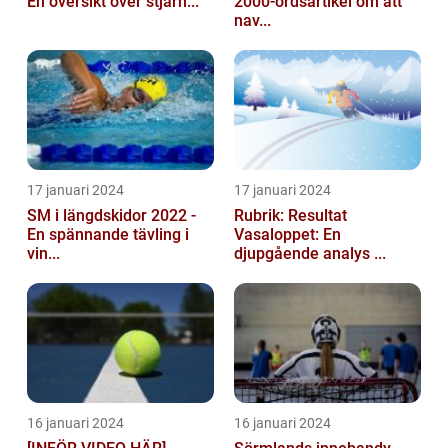
En översikt över stjärn...
2000-ordsartikel om att
nav...
17 januari 2024
17 januari 2024
SM i längdskidor 2022 -
Rubrik: Resultat
En spännande tävling i
Vasaloppet: En
vin...
djupgående analys ...
16 januari 2024
16 januari 2024