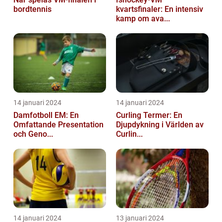
bordtennis
kvartsfinaler: En intensiv
kamp om ava...
14 januari 2024
14 januari 2024
Damfotboll EM: En
Curling Termer: En
Omfattande Presentation
Djupdykning i Världen av
och Geno...
Curlin...
14 januari 2024
13 januari 2024