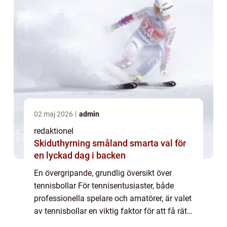
02 maj 2026
admin
redaktionel
Skiduthyrning småland smarta val för
en lyckad dag i backen
En övergripande, grundlig översikt över
tennisbollar För tennisentusiaster, både
professionella spelare och amatörer, är valet
av tennisbollar en viktig faktor för att få rätt
studs, hastighet och hållbarhet på