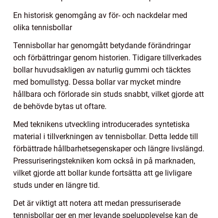
En historisk genomgång av för- och nackdelar med
olika tennisbollar
Tennisbollar har genomgått betydande förändringar
och förbättringar genom historien. Tidigare tillverkades
bollar huvudsakligen av naturlig gummi och täcktes
med bomullstyg. Dessa bollar var mycket mindre
hållbara och förlorade sin studs snabbt, vilket gjorde att
de behövde bytas ut oftare.
Med teknikens utveckling introducerades syntetiska
material i tillverkningen av tennisbollar. Detta ledde till
förbättrade hållbarhetsegenskaper och längre livslängd.
Pressuriseringstekniken kom också in på marknaden,
vilket gjorde att bollar kunde fortsätta att ge livligare
studs under en längre tid.
Det är viktigt att notera att medan pressuriserade
tennisbollar ger en mer levande spelupplevelse kan de