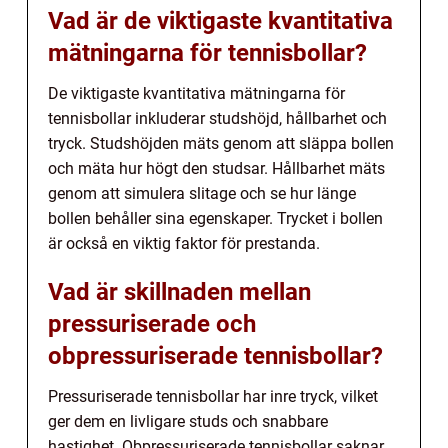
Vad är de viktigaste kvantitativa
mätningarna för tennisbollar?
De viktigaste kvantitativa mätningarna för
tennisbollar inkluderar studshöjd, hållbarhet och
tryck. Studshöjden mäts genom att släppa bollen
och mäta hur högt den studsar. Hållbarhet mäts
genom att simulera slitage och se hur länge
bollen behåller sina egenskaper. Trycket i bollen
är också en viktig faktor för prestanda.
Vad är skillnaden mellan
pressuriserade och
obpressuriserade tennisbollar?
Pressuriserade tennisbollar har inre tryck, vilket
ger dem en livligare studs och snabbare
hastighet. Obpressuriserade tennisbollar saknar