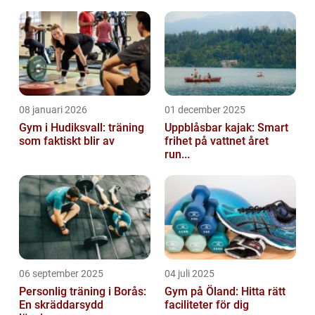
spelplanen. Tennisbollar är en viktig d...
08 januari 2026
01 december 2025
Gym i Hudiksvall: träning
Uppblåsbar kajak: Smart
som faktiskt blir av
frihet på vattnet året
run...
06 september 2025
04 juli 2025
Personlig träning i Borås:
Gym på Öland: Hitta rätt
En skräddarsydd
faciliteter för dig