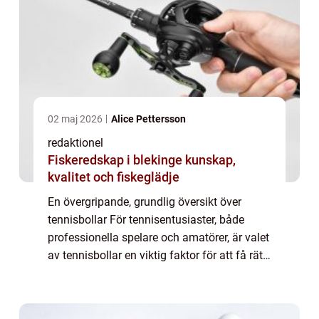
02 maj 2026
Alice Pettersson
redaktionel
Fiskeredskap i blekinge kunskap,
kvalitet och fiskeglädje
En övergripande, grundlig översikt över
tennisbollar För tennisentusiaster, både
professionella spelare och amatörer, är valet
av tennisbollar en viktig faktor för att få rätt
studs, hastighet och hållbarhet på
spelplanen. Tennisbollar är en viktig d...