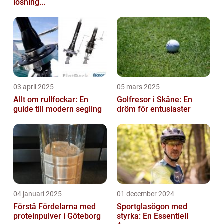
lösning...
03 april 2025
05 mars 2025
Allt om rullfockar: En
Golfresor i Skåne: En
guide till modern segling
dröm för entusiaster
04 januari 2025
01 december 2024
Förstå Fördelarna med
Sportglasögon med
proteinpulver i Göteborg
styrka: En Essentiell