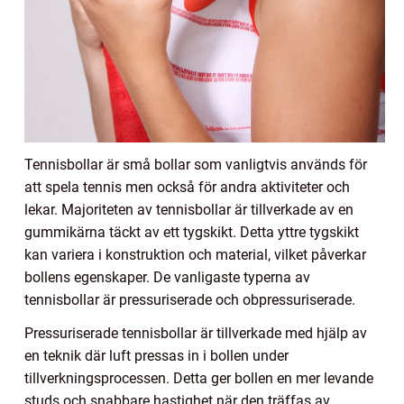
Tennisbollar är små bollar som vanligtvis används för
att spela tennis men också för andra aktiviteter och
lekar. Majoriteten av tennisbollar är tillverkade av en
gummikärna täckt av ett tygskikt. Detta yttre tygskikt
kan variera i konstruktion och material, vilket påverkar
bollens egenskaper. De vanligaste typerna av
tennisbollar är pressuriserade och obpressuriserade.
Pressuriserade tennisbollar är tillverkade med hjälp av
en teknik där luft pressas in i bollen under
tillverkningsprocessen. Detta ger bollen en mer levande
studs och snabbare hastighet när den träffas av