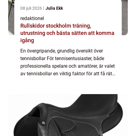
08 juli 2026
Julia Ekk
redaktionel
Rullskidor stockholm träning,
utrustning och bästa sätten att komma
igång
En övergripande, grundlig översikt över
tennisbollar För tennisentusiaster, både
professionella spelare och amatörer, är valet
av tennisbollar en viktig faktor för att få rätt
studs, hastighet och hållbarhet på
spelplanen. Tennisbollar är en viktig d...