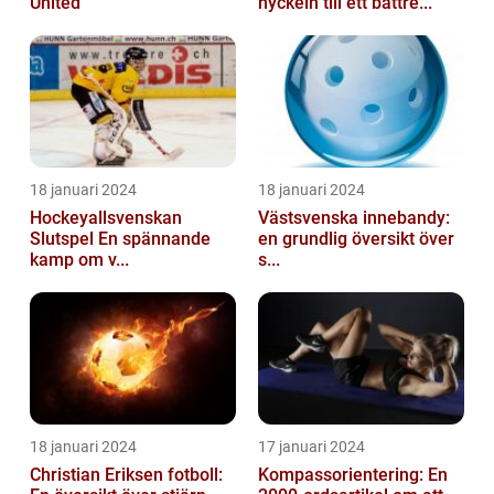
United
nyckeln till ett bättre...
18 januari 2024
18 januari 2024
Hockeyallsvenskan
Västsvenska innebandy:
Slutspel En spännande
en grundlig översikt över
kamp om v...
s...
18 januari 2024
17 januari 2024
Christian Eriksen fotboll:
Kompassorientering: En