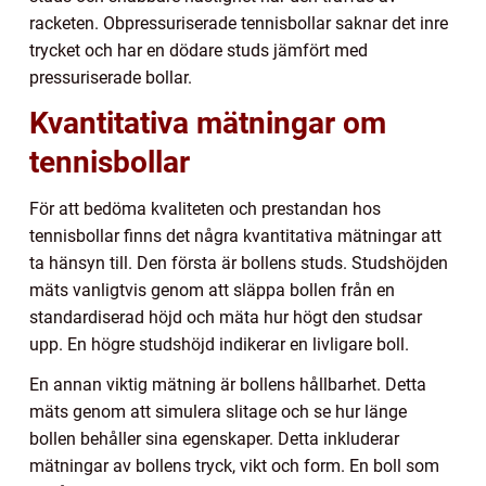
racketen. Obpressuriserade tennisbollar saknar det inre
trycket och har en dödare studs jämfört med
pressuriserade bollar.
Kvantitativa mätningar om
tennisbollar
För att bedöma kvaliteten och prestandan hos
tennisbollar finns det några kvantitativa mätningar att
ta hänsyn till. Den första är bollens studs. Studshöjden
mäts vanligtvis genom att släppa bollen från en
standardiserad höjd och mäta hur högt den studsar
upp. En högre studshöjd indikerar en livligare boll.
En annan viktig mätning är bollens hållbarhet. Detta
mäts genom att simulera slitage och se hur länge
bollen behåller sina egenskaper. Detta inkluderar
mätningar av bollens tryck, vikt och form. En boll som